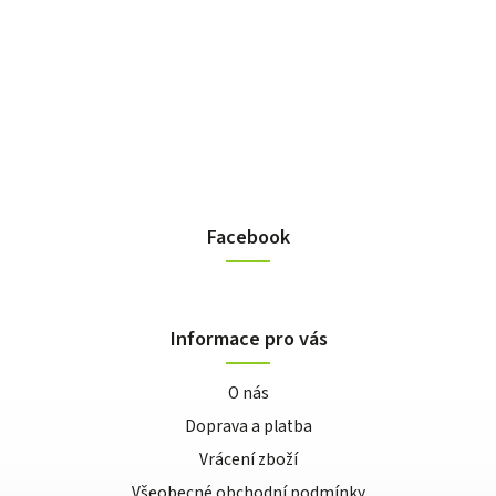
Facebook
Informace pro vás
O nás
Doprava a platba
Vrácení zboží
Všeobecné obchodní podmínky