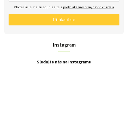
Vložením e-mailu souhlasíte s
podmínkami ochrany osobních údajů
Přihlásit se
Instagram
Sledujte nás na Instagramu