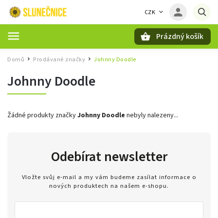
CZK
Prázdný košík
Hledat
Domů
Prodávané značky
Johnny Doodle
/
/
Johnny Doodle
Žádné produkty značky
Johnny Doodle
nebyly nalezeny...
Odebírat newsletter
Vložte svůj e-mail a my vám budeme zasílat informace o
nových produktech na našem e-shopu.