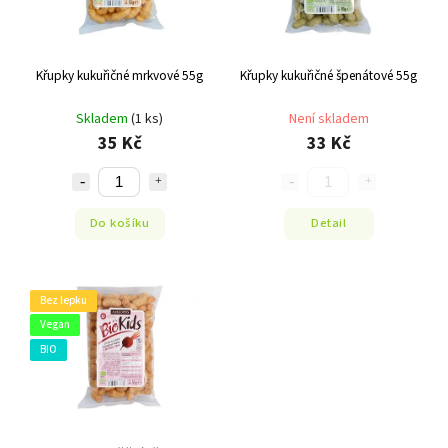
Křupky kukuřičné mrkvové 55g
Křupky kukuřičné špenátové 55g
Skladem
(1 ks)
Není skladem
35 Kč
33 Kč
Do košíku
Detail
Bez lepku
Vegan
BIO