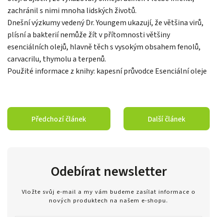
zachránil s nimi mnoha lidských životů.
Dnešní výzkumy vedený Dr. Youngem ukazují, že většina virů,
plísní a bakterií nemůže žít v přítomnosti většiny
esenciálních olejů, hlavně těch s vysokým obsahem fenolů,
carvacrilu, thymolu a terpenů.
Použité informace z knihy: kapesní průvodce Esenciální oleje
Předchozí článek
Další článek
Odebírat newsletter
Vložte svůj e-mail a my vám budeme zasílat informace o
nových produktech na našem e-shopu.