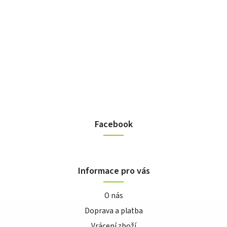
Facebook
Informace pro vás
O nás
Doprava a platba
Vrácení zboží