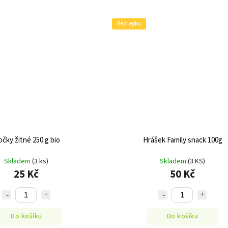
Bez lepku
očky žitné 250 g bio
Hrášek Family snack 100g
Skladem
(3 ks)
Skladem
(3 KS)
25 Kč
50 Kč
Do košíku
Do košíku