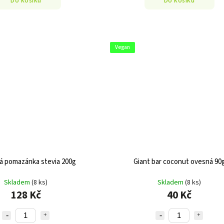
Do košíku
Do košíku
Vegan
á pomazánka stevia 200g
Giant bar coconut ovesná 90
Skladem
(8 ks)
Skladem
(8 ks)
128 Kč
40 Kč