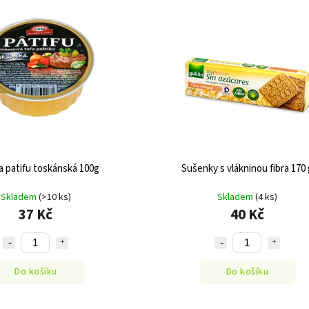
a patifu toskánská 100g
Sušenky s vlákninou fibra 170 
Skladem
(>10 ks)
Skladem
(4 ks)
37 Kč
40 Kč
Do košíku
Do košíku