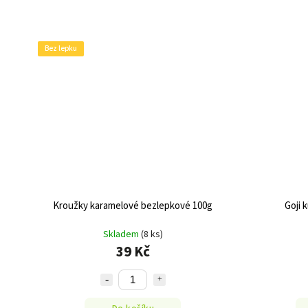
Bez lepku
Kroužky karamelové bezlepkové 100g
Goji 
Skladem
(8 ks)
39 Kč