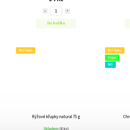
Do košíku
Bez lepku
Bez lepku
Vegan
BIO
Rýžové křupky natural 75 g
Chr
Skladem
(8 ks)