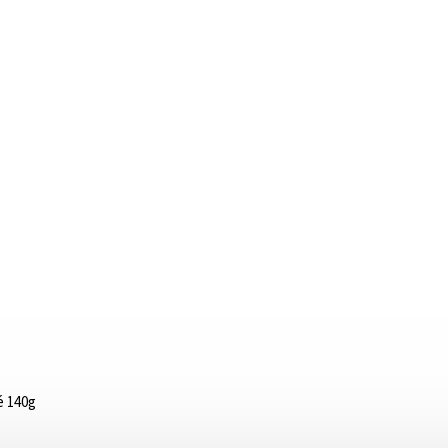
é 140g