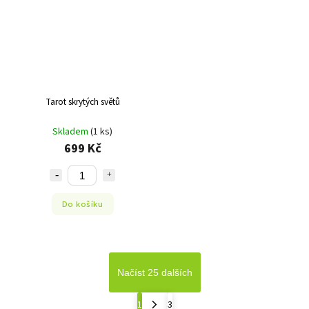
Tarot skrytých světů
Skladem
(1 ks)
699 Kč
Do košíku
Načíst 25 dalších
1
3