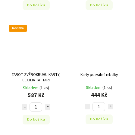
Do košíku
Do košíku
Novinka
TAROT ZVĚROKRUHU KARTY,
Karty posvátné rebelky
CECILIA TATTARI
Skladem
(1 ks)
Skladem
(1 ks)
444 Kč
587 Kč
Do košíku
Do košíku