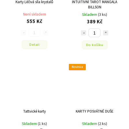
Karty Léčivá síla krystalů
INTUITIVNÍ TAROT MANGALA
BILLSON
Není skladem
Skladem
(3 ks)
555 Kč
389 Kč
Detail
Do košíku
Novinka
Tattvické karty
KARTY POSVÁTNÉ DUŠE
Skladem
(1 ks)
Skladem
(2 ks)