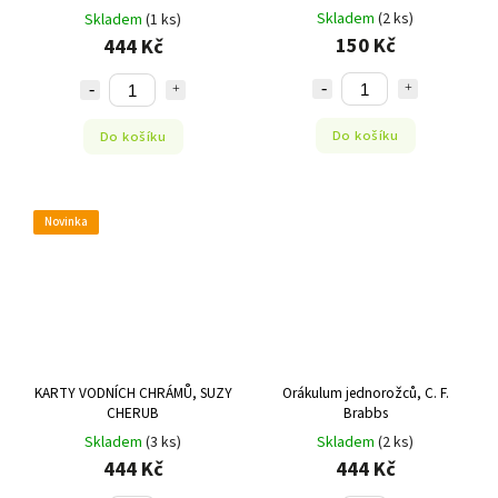
Skladem
(2 ks)
Skladem
(1 ks)
150 Kč
444 Kč
Do košíku
Do košíku
Novinka
KARTY VODNÍCH CHRÁMŮ, SUZY
Orákulum jednorožců, C. F.
CHERUB
Brabbs
Skladem
(3 ks)
Skladem
(2 ks)
444 Kč
444 Kč