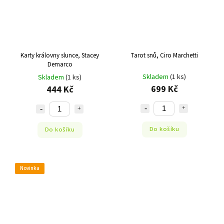
Karty královny slunce, Stacey
Tarot snů, Ciro Marchetti
Demarco
Skladem
(1 ks)
Skladem
(1 ks)
699 Kč
444 Kč
Do košíku
Do košíku
Novinka