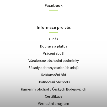
Facebook
Informace pro vás
O nás
Doprava a platba
Vrácení zboží
Všeobecné obchodní podmínky
Zásady ochrany osobních údajů
Reklamační řád
Hodnocení obchodu
Kamenný obchod v Českých Budějovicích
Certifikace
Věrnostní program