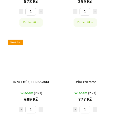
578 Kč
359 Kč
Do košíku
Do košíku
Novinka
TAROT MÚZ, CHRISS ANNE
Osho zen tarot
Skladem
(2 ks)
Skladem
(2 ks)
699 Kč
777 Kč