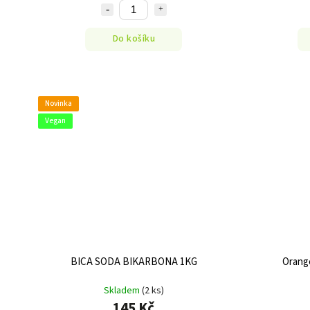
Do košíku
Novinka
Vegan
BICA SODA BIKARBONA 1KG
Orange
Skladem
(2 ks)
145 Kč