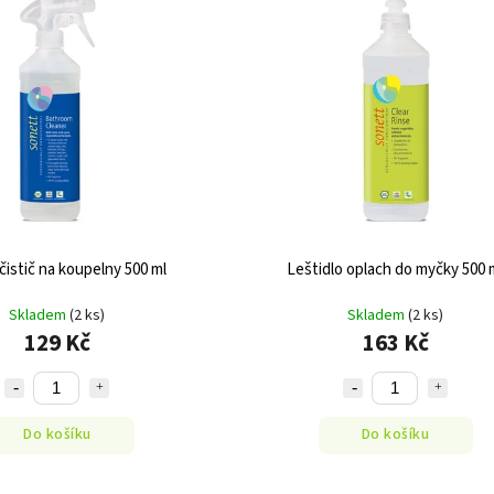
čistič na koupelny 500 ml
Leštidlo oplach do myčky 500 
Skladem
(2 ks)
Skladem
(2 ks)
129 Kč
163 Kč
Do košíku
Do košíku