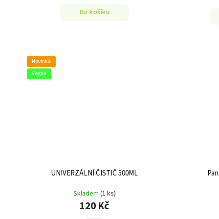
Do košíku
Novinka
Vegan
UNIVERZÁLNÍ ČISTIČ 500ML
Pan
Skladem
(1 ks)
120 Kč