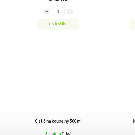
Do košíku
Čistič na koupelny 500 ml
N
Skladem
(1 ks)