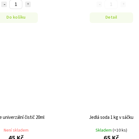
Do košíku
Detail
 univerzální čistič 20ml
Jedlá soda 1 kg v sáčku
Není skladem
Skladem
(>10 ks)
45 Kč
65 Kč