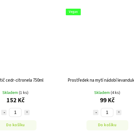
Vegan
tič cedr-citronela 750ml
Prostředek na mytí nádobí levandul
Skladem
(1 ks)
Skladem
(4 ks)
152 Kč
99 Kč
Do košíku
Do košíku