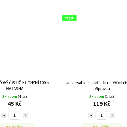
Vegan
VÝ ČISTIČ KUCHYNÍ 100ml
Universal a sklo tableta na 750ml či
NATASHA
přípravku
Skladem
(4 ks)
Skladem
(1 ks)
45 Kč
119 Kč