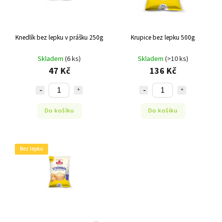
Knedlík bez lepku v prášku 250g
Krupice bez lepku 500g
Skladem
(6 ks)
Skladem
(>10 ks)
47 Kč
136 Kč
Do košíku
Do košíku
Bez lepku