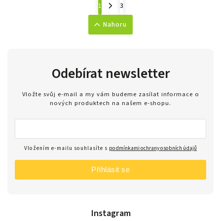
1
3
Nahoru
Odebírat newsletter
Vložte svůj e-mail a my vám budeme zasílat informace o
nových produktech na našem e-shopu.
Vložením e-mailu souhlasíte s
podmínkami ochrany osobních údajů
Přihlásit se
Instagram