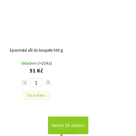
Epsomská sůl do koupele 500 g
Skladem
(>10 ks)
51 Kč
Do košíku
Načíst 25 dalších