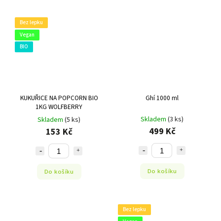
Bez lepku
Vegan
BIO
KUKUŘICE NA POPCORN BIO
Ghí 1000 ml
1KG WOLFBERRY
Skladem
(3 ks)
Skladem
(5 ks)
499 Kč
153 Kč
Do košíku
Do košíku
Bez lepku