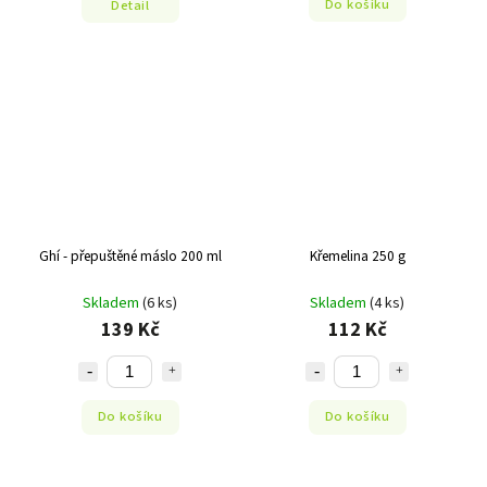
Do košíku
Detail
Ghí - přepuštěné máslo 200 ml
Křemelina 250 g
Skladem
(6 ks)
Skladem
(4 ks)
139 Kč
112 Kč
Do košíku
Do košíku