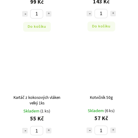
143 Kč
99 Kč
Do košíku
Do košíku
Kartáč z kokosových vláken
Kotvičník 50g
velký 1ks
Skladem
(6 ks)
Skladem
(1 ks)
57 Kč
55 Kč