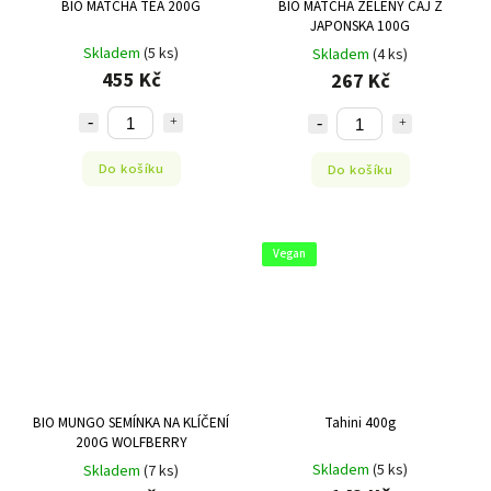
BIO MATCHA TEA 200G
BIO MATCHA ZELENÝ ČAJ Z
JAPONSKA 100G
Skladem
(5 ks)
Skladem
(4 ks)
455 Kč
267 Kč
Do košíku
Do košíku
Vegan
BIO MUNGO SEMÍNKA NA KLÍČENÍ
Tahini 400g
200G WOLFBERRY
Skladem
(5 ks)
Skladem
(7 ks)