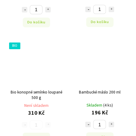
Do košíku
Do košíku
BIO
Bio konopné semínko loupané
Bambucké máslo 200 ml
500 g
Skladem
(4 ks)
Není skladem
196 Kč
310 Kč