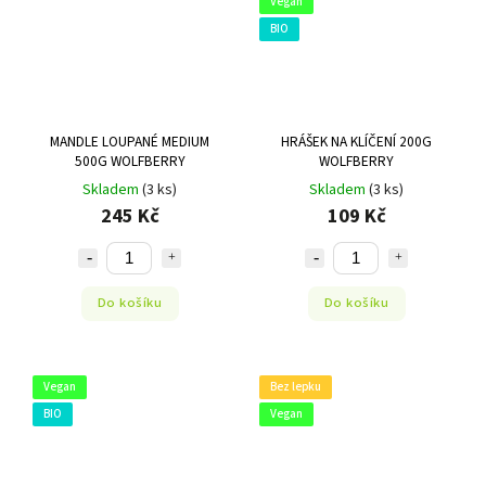
Vegan
BIO
MANDLE LOUPANÉ MEDIUM
HRÁŠEK NA KLÍČENÍ 200G
500G WOLFBERRY
WOLFBERRY
Skladem
(3 ks)
Skladem
(3 ks)
245 Kč
109 Kč
Do košíku
Do košíku
Vegan
Bez lepku
BIO
Vegan