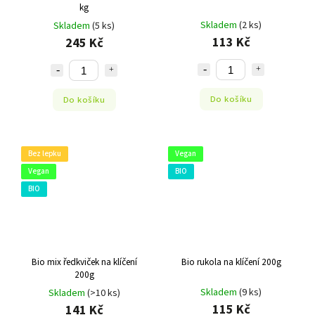
kg
Skladem
(2 ks)
Skladem
(5 ks)
113 Kč
245 Kč
Do košíku
Do košíku
Bez lepku
Vegan
Vegan
BIO
BIO
Bio mix ředkviček na klíčení
Bio rukola na klíčení 200g
200g
Skladem
(9 ks)
Skladem
(>10 ks)
115 Kč
141 Kč