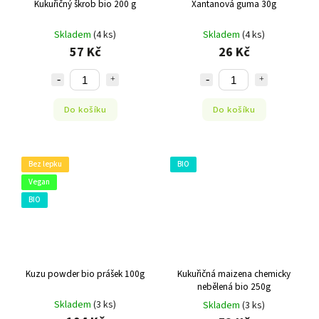
Kukuřičný škrob bio 200 g
Xantanová guma 30g
Skladem
(4 ks)
Skladem
(4 ks)
57 Kč
26 Kč
Do košíku
Do košíku
Bez lepku
BIO
Vegan
BIO
Kuzu powder bio prášek 100g
Kukuřičná maizena chemicky
nebělená bio 250g
Skladem
(3 ks)
Skladem
(3 ks)