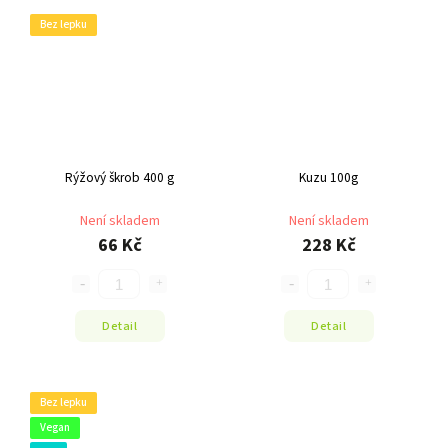
Bez lepku
Rýžový škrob 400 g
Kuzu 100g
Není skladem
Není skladem
66 Kč
228 Kč
Detail
Detail
Bez lepku
Vegan