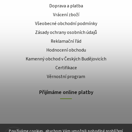
Doprava a platba
Vrácení zboží
Všeobecné obchodní podmínky
Zásady ochrany osobních údajů
Reklamační řád
Hodnocení obchodu
Kamenný obchod v Českých Budějovicích
Certifikace
Věrnostní program
Přijímáme online platby
Používáme cookies, abychom Vám umožnili pohodlné prohlížení