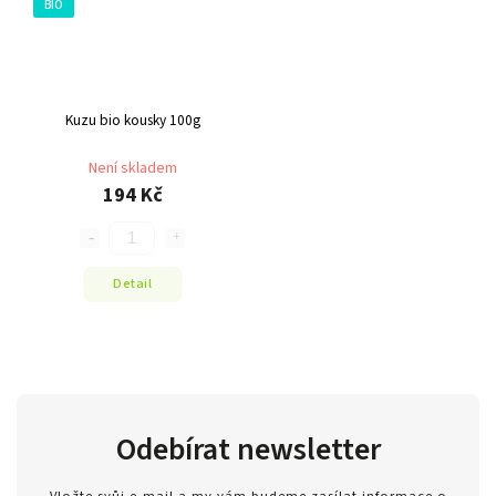
BIO
Kuzu bio kousky 100g
Není skladem
194 Kč
Detail
Odebírat newsletter
Vložte svůj e-mail a my vám budeme zasílat informace o