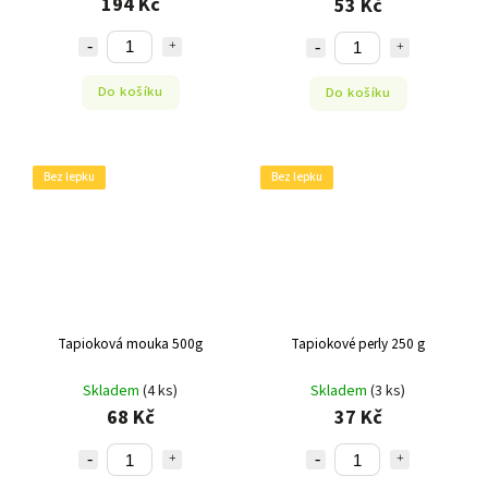
194 Kč
53 Kč
Do košíku
Do košíku
Bez lepku
Bez lepku
Tapioková mouka 500g
Tapiokové perly 250 g
Skladem
(4 ks)
Skladem
(3 ks)
68 Kč
37 Kč