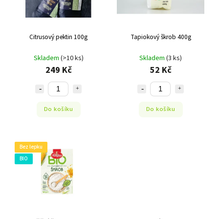
Citrusový pektin 100g
Tapiokový škrob 400g
Skladem
(>10 ks)
Skladem
(3 ks)
249 Kč
52 Kč
Do košíku
Do košíku
Bez lepku
BIO