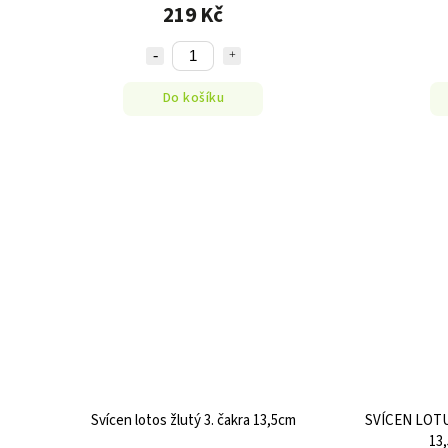
219 Kč
Do košíku
Svícen lotos žlutý 3. čakra 13,5cm
SVÍCEN LOT
13