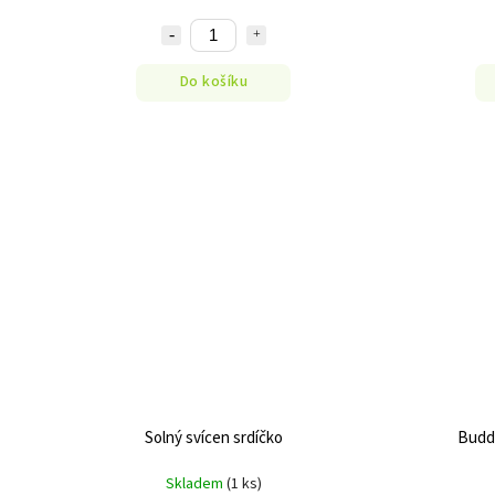
Do košíku
Solný svícen srdíčko
Budd
Skladem
(1 ks)