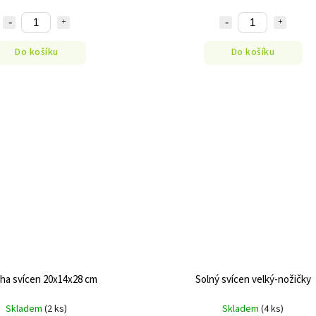
Do košíku
Do košíku
ha svícen 20x14x28 cm
Solný svícen velký-nožičky
Skladem
(2 ks)
Skladem
(4 ks)