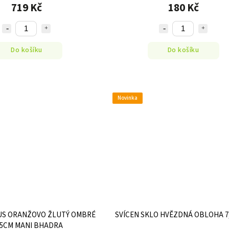
719 Kč
180 Kč
Do košíku
Do košíku
Novinka
US ORANŽOVO ŽLUTÝ OMBRÉ
SVÍCEN SKLO HVĚZDNÁ OBLOHA 7
,5CM MANI BHADRA