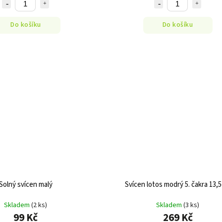
Do košíku
Do košíku
Solný svícen malý
Svícen lotos modrý 5. čakra 13,
Skladem
(2 ks)
Skladem
(3 ks)
99 Kč
269 Kč