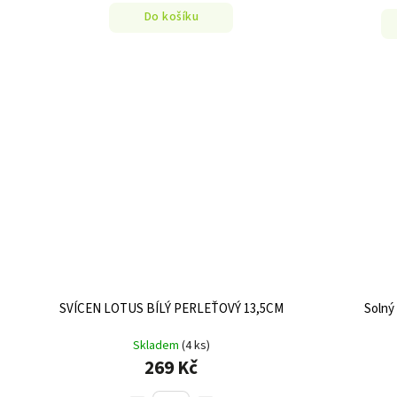
Do košíku
SVÍCEN LOTUS BÍLÝ PERLEŤOVÝ 13,5CM
Solný
Skladem
(4 ks)
269 Kč