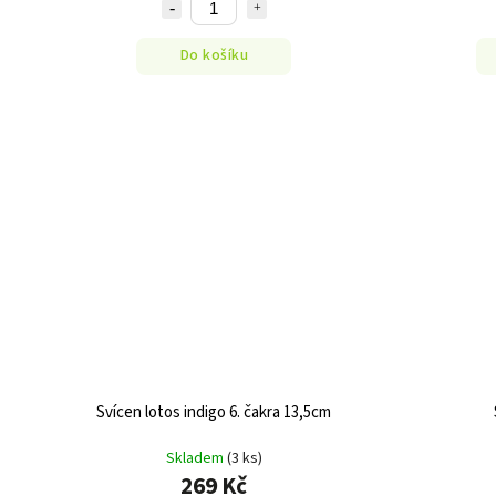
Do košíku
Svícen lotos indigo 6. čakra 13,5cm
Skladem
(3 ks)
269 Kč