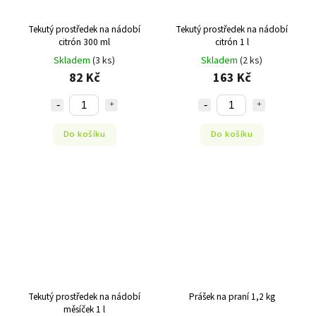
Tekutý prostředek na nádobí
Tekutý prostředek na nádobí
citrón 300 ml
citrón 1 l
Skladem
(3 ks)
Skladem
(2 ks)
82 Kč
163 Kč
Do košíku
Do košíku
Tekutý prostředek na nádobí
Prášek na praní 1,2 kg
měsíček 1 l