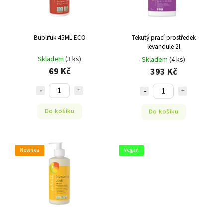
Bublifuk 45ML ECO
Tekutý prací prostředek
levandule 2l
Skladem
(3 ks)
Skladem
(4 ks)
69 Kč
393 Kč
Do košíku
Do košíku
Novinka
Vegan