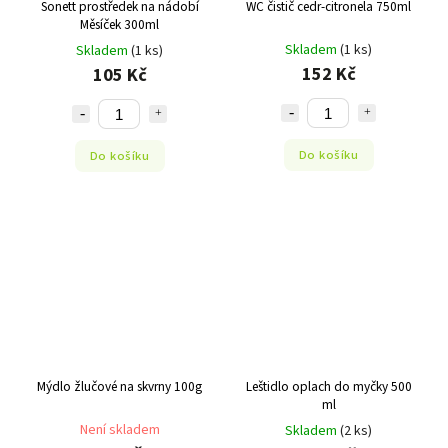
Sonett prostředek na nádobí
WC čistič cedr-citronela 750ml
Měsíček 300ml
Skladem
(1 ks)
Skladem
(1 ks)
152 Kč
105 Kč
Do košíku
Do košíku
Mýdlo žlučové na skvrny 100g
Leštidlo oplach do myčky 500
ml
Není skladem
Skladem
(2 ks)