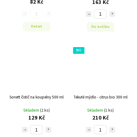
82 Kč
163 Kč
Detail
Do košíku
BIO
Sonett čistič na koupelny 500 ml
Tekuté mýdlo - citrus bio 300 ml
Skladem
(2 ks)
Skladem
(1 ks)
129 Kč
210 Kč