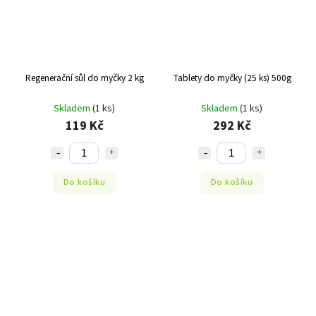
Regenerační sůl do myčky 2 kg
Tablety do myčky (25 ks) 500g
Skladem
(1 ks)
Skladem
(1 ks)
119 Kč
292 Kč
Do košíku
Do košíku