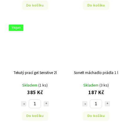
Do košíku
Do košíku
Vegan
Tekutý prací gel Sensitive 2l
Sonett máchadlo prádla 1 l
Skladem
(1 ks)
Skladem
(3 ks)
385 Kč
187 Kč
Do košíku
Do košíku