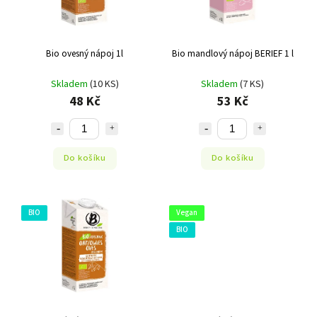
Bio ovesný nápoj 1l
Bio mandlový nápoj BERIEF 1 l
Skladem
(10 KS)
Skladem
(7 KS)
48 Kč
53 Kč
Do košíku
Do košíku
BIO
Vegan
BIO