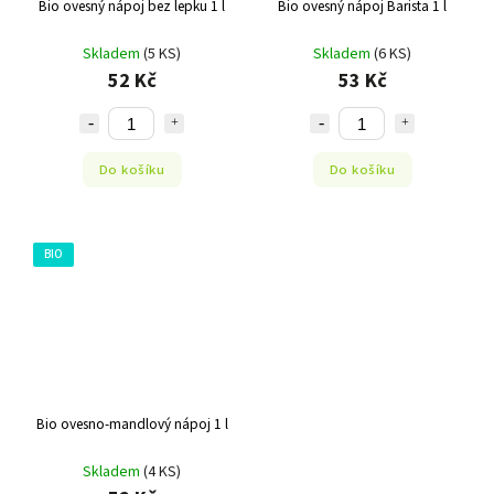
Bio ovesný nápoj bez lepku 1 l
Bio ovesný nápoj Barista 1 l
Skladem
(5 KS)
Skladem
(6 KS)
52 Kč
53 Kč
Do košíku
Do košíku
BIO
Bio ovesno-mandlový nápoj 1 l
Skladem
(4 KS)