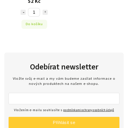
52 Kč
Do košíku
Odebírat newsletter
Vložte svůj e-mail a my vám budeme zasílat informace o
nových produktech na našem e-shopu.
Vložením e-mailu souhlasíte s
podmínkami ochrany osobních údajů
Přihlásit se