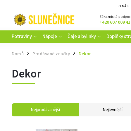
O NÁS
Zákaznická podpor
+420 607 009 41
Potraviny
Nápoje
Čaje a bylinky
Doplňky str
Domů
Prodávané značky
Dekor
/
/
Dekor
Nejprodávanější
Nejlevnější