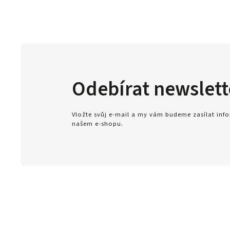
Odebírat newslett
Vložte svůj e-mail a my vám budeme zasílat in
našem e-shopu.