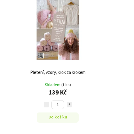
Pletení, vzory, krok za krokem
Skladem
(1 ks)
139 Kč
Do košíku