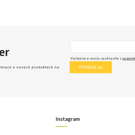
er
Vložením e-mailu souhlasíte s
podmínk
Přihlásit se
formace o nových produktech na
Instagram