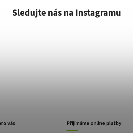
Sledujte nás na Instagramu
pro vás
Přijímáme online platby