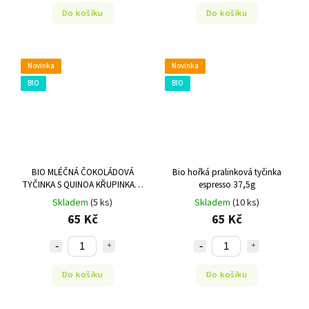
Do košíku
Do košíku
Novinka
Novinka
BIO
BIO
BIO MLÉČNÁ ČOKOLÁDOVÁ
Bio hořká pralinková tyčinka
TYČINKA S QUINOA KŘUPINKAMI
espresso 37,5g
45G
Skladem
(5 ks)
Skladem
(10 ks)
65 Kč
65 Kč
Do košíku
Do košíku