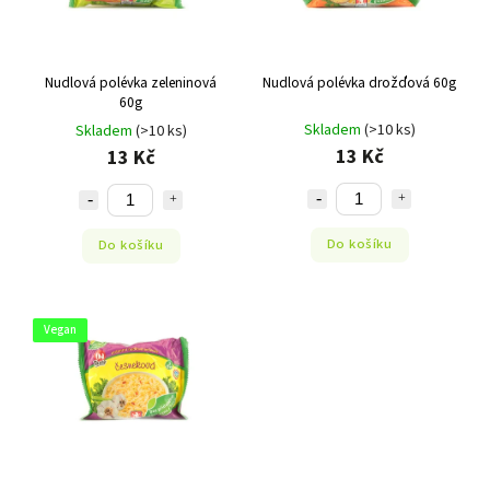
Nudlová polévka zeleninová
Nudlová polévka drožďová 60g
60g
Skladem
(>10 ks)
Skladem
(>10 ks)
13 Kč
13 Kč
Do košíku
Do košíku
Vegan