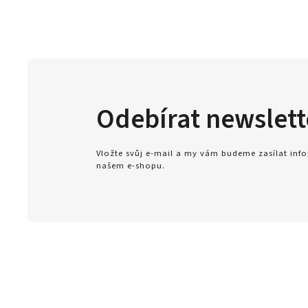
Odebírat newslett
Vložte svůj e-mail a my vám budeme zasílat in
našem e-shopu.