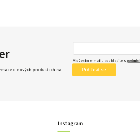
er
Vložením e-mailu souhlasíte s
podmínk
Přihlásit se
formace o nových produktech na
Instagram