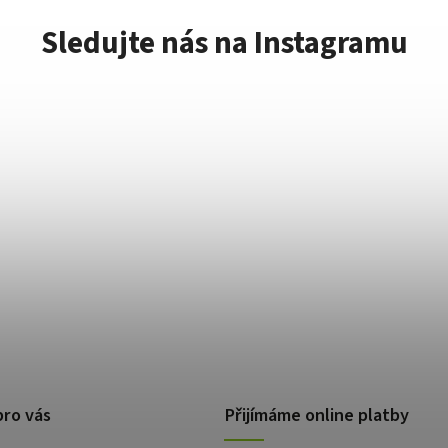
Sledujte nás na Instagramu
pro vás
Přijímáme online platby