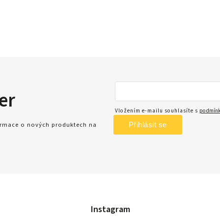
er
Vložením e-mailu souhlasíte s
podmínk
Přihlásit se
formace o nových produktech na
Instagram