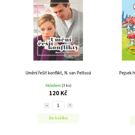
Umění řešit konflikt, N. van Peltová
Pejsek h
Skladem
(3 ks)
120 Kč
Do košíku