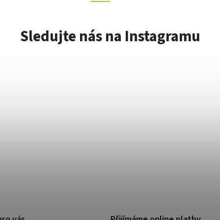
Sledujte nás na Instagramu
pro vás
Přijímáme online platby