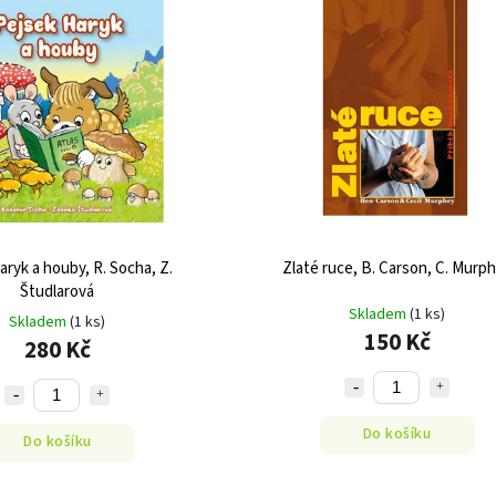
aryk a houby, R. Socha, Z.
Zlaté ruce, B. Carson, C. Murp
Študlarová
Skladem
(1 ks)
Skladem
(1 ks)
150 Kč
280 Kč
Do košíku
Do košíku