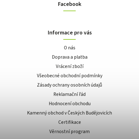
Facebook
Informace pro vás
O nás
Doprava a platba
Vrácení zboží
Všeobecné obchodní podmínky
Zásady ochrany osobních údajů
Reklamační řád
Hodnocení obchodu
Kamenný obchod v Českých Budějovicích
Certifikace
Věrnostní program