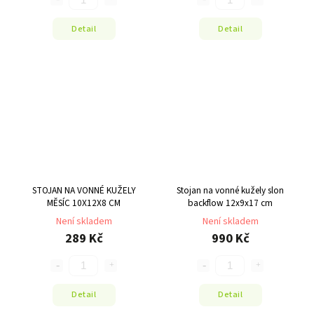
Detail
Detail
STOJAN NA VONNÉ KUŽELY
Stojan na vonné kužely slon
MĚSÍC 10X12X8 CM
backflow 12x9x17 cm
Není skladem
Není skladem
289 Kč
990 Kč
Detail
Detail