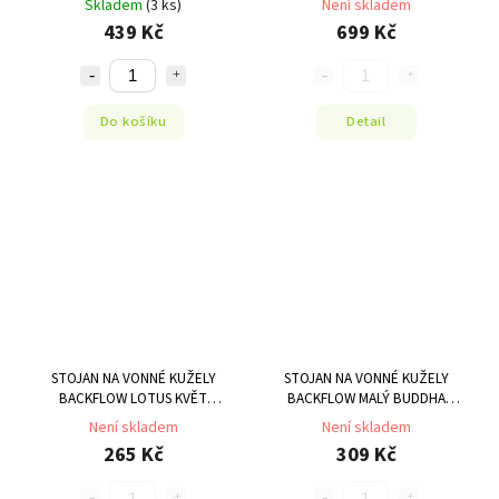
Skladem
(3 ks)
Není skladem
439 Kč
699 Kč
Do košíku
Detail
STOJAN NA VONNÉ KUŽELY
STOJAN NA VONNÉ KUŽELY
BACKFLOW LOTUS KVĚT
BACKFLOW MALÝ BUDDHA
12,7x12,7x5,8CM
12X9X7 CM
Není skladem
Není skladem
265 Kč
309 Kč