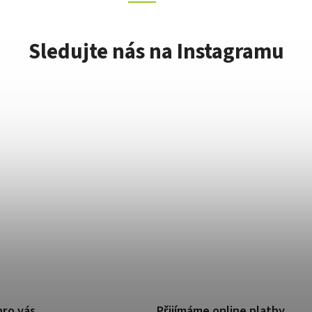
Sledujte nás na Instagramu
pro vás
Přijímáme online platby