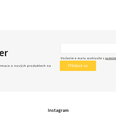
er
Vložením e-mailu souhlasíte s
podmínk
Přihlásit se
formace o nových produktech na
Instagram