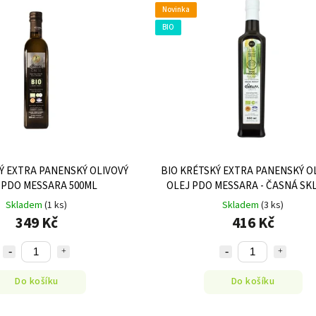
Novinka
BIO
Ý EXTRA PANENSKÝ OLIVOVÝ
BIO KRÉTSKÝ EXTRA PANENSKÝ O
 PDO MESSARA 500ML
OLEJ PDO MESSARA - ČASNÁ SK
500ML
Skladem
(1 ks)
Skladem
(3 ks)
349 Kč
416 Kč
Do košíku
Do košíku