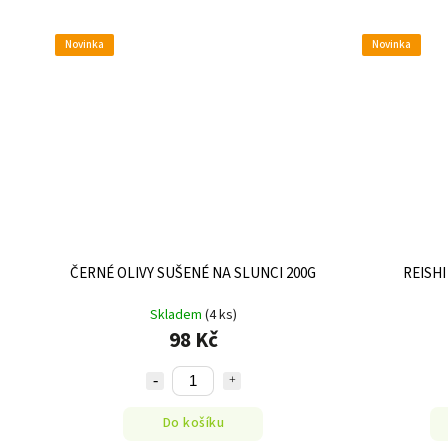
Novinka
Novinka
ČERNÉ OLIVY SUŠENÉ NA SLUNCI 200G
REISH
Skladem
(4 ks)
98 Kč
Do košíku