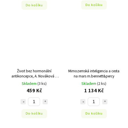
Do košíku
Do košíku
Život bez hormonální
Mimozemská inteligencia a cesta
antikoncepce, A. Nováková a
na mars m.bennett&percy
kolektiv
Skladem
(3 ks)
Skladem
(2 ks)
459 Kč
1 134 Kč
Do košíku
Do košíku