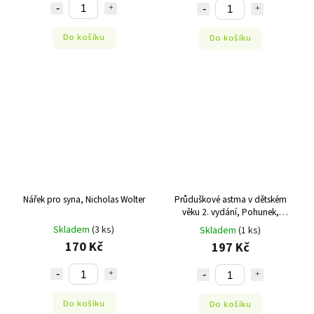
Do košíku
Do košíku
Nářek pro syna, Nicholas Wolter
Průduškové astma v dětském
věku 2. vydání, Pohunek,
Svobodová
Skladem
(3 ks)
Skladem
(1 ks)
170 Kč
197 Kč
Do košíku
Do košíku