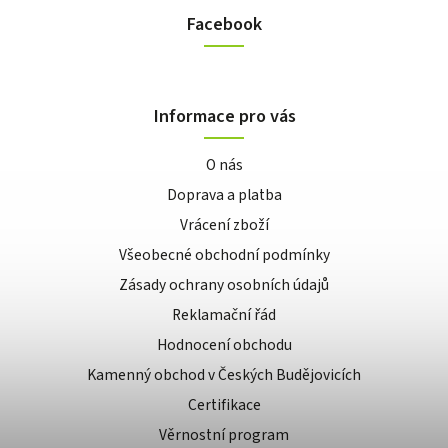
Facebook
Informace pro vás
O nás
Doprava a platba
Vrácení zboží
Všeobecné obchodní podmínky
Zásady ochrany osobních údajů
Reklamační řád
Hodnocení obchodu
Kamenný obchod v Českých Budějovicích
Certifikace
Věrnostní program