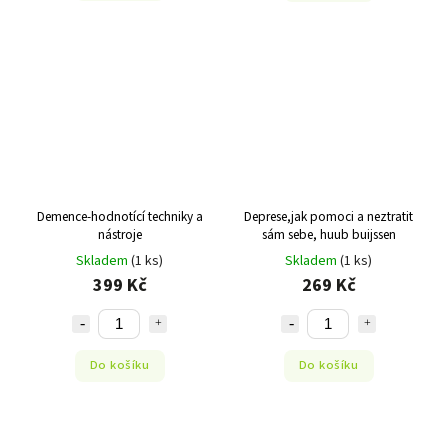
Demence-hodnotící techniky a
Deprese,jak pomoci a neztratit
nástroje
sám sebe, huub buijssen
Skladem
(1 ks)
Skladem
(1 ks)
399 Kč
269 Kč
Do košíku
Do košíku