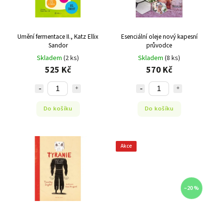
Umění fermentace II., Katz Ellix
Esenciální oleje nový kapesní
Sandor
průvodce
Skladem
(2 ks)
Skladem
(8 ks)
525 Kč
570 Kč
Do košíku
Do košíku
Akce
–20 %