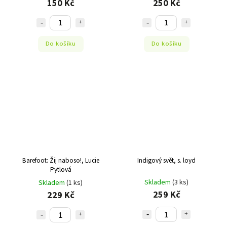
150 Kč
250 Kč
Do košíku
Do košíku
Barefoot: Žij naboso!, Lucie
Indigový svět, s. loyd
Pytlová
Skladem
(3 ks)
Skladem
(1 ks)
259 Kč
229 Kč