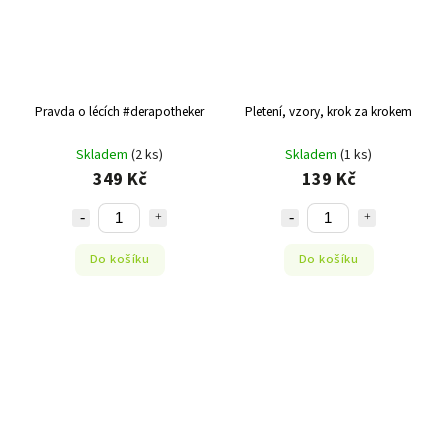
Pravda o lécích #derapotheker
Pletení, vzory, krok za krokem
Skladem
(2 ks)
Skladem
(1 ks)
349 Kč
139 Kč
Do košíku
Do košíku