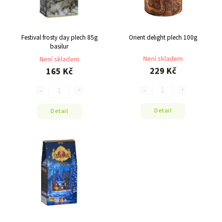
Festival frosty day plech 85g
Orient delight plech 100g
basilur
Není skladem
Není skladem
229 Kč
165 Kč
Detail
Detail