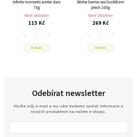
Infinite moments winter stars
Winter berries sea buckthorn
75g
plech 100g
Není skladem
Není skladem
115 Kč
269 Kč
Detail
Detail
Odebírat newsletter
Vložte svůj e-mail a my vám budeme zasílat informace o
nových produktech na našem e-shopu.