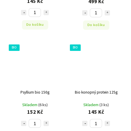
145 Kč
499 Kč
Do košíku
Do košíku
BIO
BIO
Psyllium bio 150g
Bio konopný protein 125g
Skladem
(6 ks)
Skladem
(3 ks)
152 Kč
145 Kč