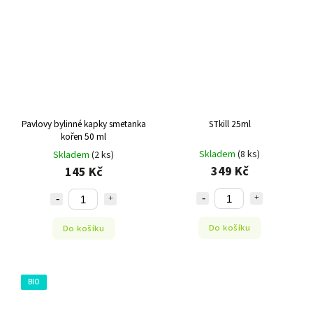
Pavlovy bylinné kapky smetanka
STkill 25ml
kořen 50 ml
Skladem
(8 ks)
Skladem
(2 ks)
349 Kč
145 Kč
Do košíku
Do košíku
BIO