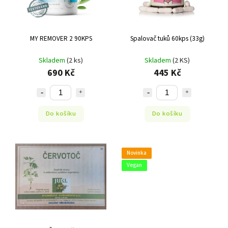
MY REMOVER 2 90KPS
Spalovač tuků 60kps (33g)
Skladem
(2 ks)
Skladem
(2 KS)
690 Kč
445 Kč
Do košíku
Do košíku
Novinka
Vegan