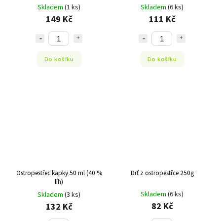
Skladem
(1 ks)
Skladem
(6 ks)
149 Kč
111 Kč
Do košíku
Do košíku
Ostropestřec kapky 50 ml (40 %
Drť z ostropestřce 250g
líh)
Skladem
(6 ks)
Skladem
(3 ks)
82 Kč
132 Kč