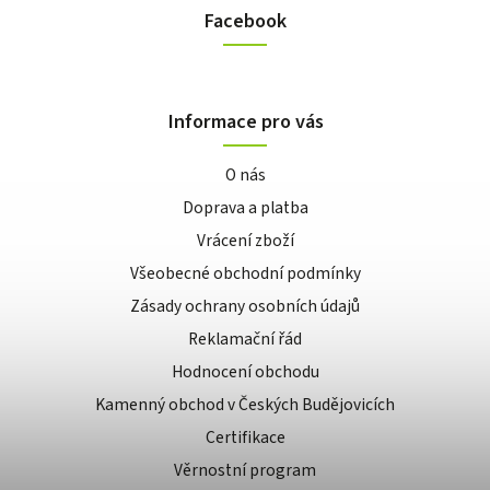
Facebook
Informace pro vás
O nás
Doprava a platba
Vrácení zboží
Všeobecné obchodní podmínky
Zásady ochrany osobních údajů
Reklamační řád
Hodnocení obchodu
Kamenný obchod v Českých Budějovicích
Certifikace
Věrnostní program