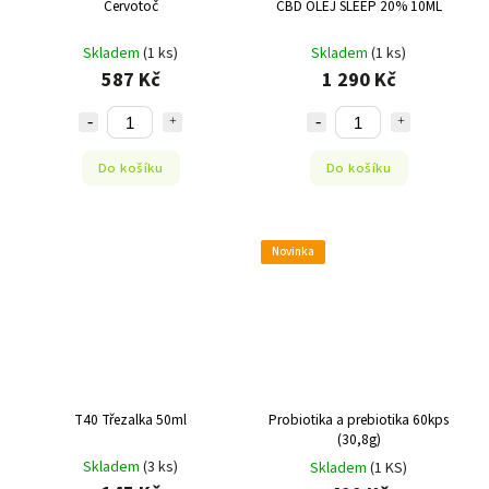
Červotoč
CBD OLEJ SLEEP 20% 10ML
Skladem
(1 ks)
Skladem
(1 ks)
587 Kč
1 290 Kč
Do košíku
Do košíku
Novinka
T40 Třezalka 50ml
Probiotika a prebiotika 60kps
(30,8g)
Skladem
(3 ks)
Skladem
(1 KS)