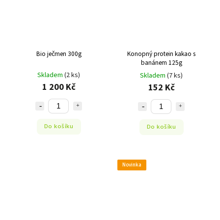
Bio ječmen 300g
Konopný protein kakao s
banánem 125g
Skladem
(2 ks)
Skladem
(7 ks)
1 200 Kč
152 Kč
Do košíku
Do košíku
Novinka