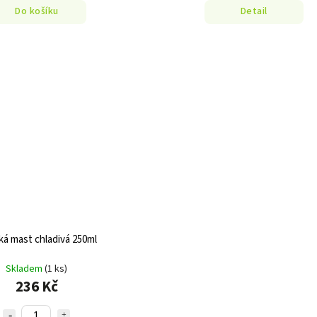
Do košíku
Detail
á mast chladivá 250ml
Skladem
(1 ks)
236 Kč