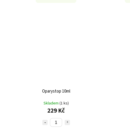
Oparystop 10ml
Skladem
(1 ks)
229 Kč