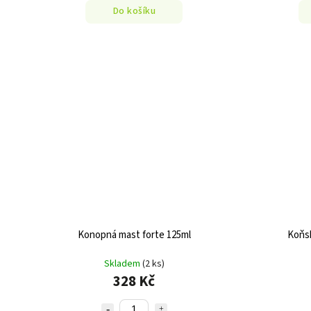
Do košíku
Konopná mast forte 125ml
Koňsk
Skladem
(2 ks)
328 Kč