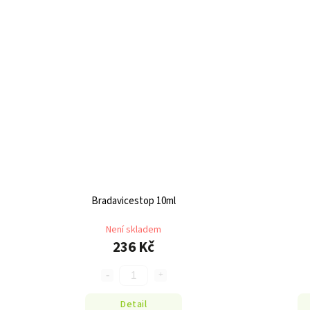
Bradavicestop 10ml
Není skladem
236 Kč
Detail