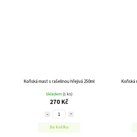
Koňská mast s rašelinou hřejivá 250ml
Koňská 
Skladem
(1 ks)
270 Kč
Do košíku