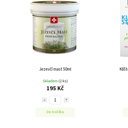
Jezevčí mast 50ml
Klíš
Skladem
(2 ks)
195 Kč
Do košíku