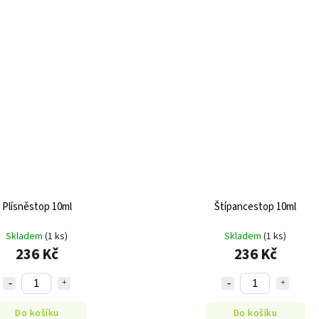
Plísněstop 10ml
Štípancestop 10ml
Skladem
(1 ks)
Skladem
(1 ks)
236 Kč
236 Kč
Do košíku
Do košíku