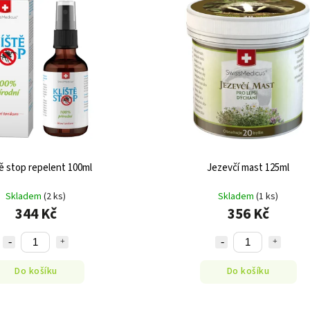
tě stop repelent 100ml
Jezevčí mast 125ml
Skladem
(2 ks)
Skladem
(1 ks)
344 Kč
356 Kč
Do košíku
Do košíku