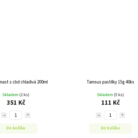
mast s cbd chladivá 200ml
Tamsus pastilky 15g 40ks
Skladem
(2 ks)
Skladem
(5 ks)
351 Kč
111 Kč
Do košíku
Do košíku