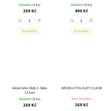
BHADRA
Skladem
(3 ks)
Skladem
(5 ks)
269 Kč
490 Kč
Do košíku
Do košíku
Svícen lotos žlutý 3. čakra
SVÍCEN LOTOS ZLATÝ 13,5CM
13,5cm
Není skladem
Skladem
(8 ks)
269 Kč
269 Kč