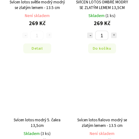
Svícen lotos světle modrý modrý
SVÍCEN LOTOS OMBRÉ MODRÝ
se zlatým lemem - 13.5 cm
SE ZLATÝM LEMEM 13,5CM
Není skladem
Skladem
(1 ks)
269 Kč
269 Kč
Detail
Do košíku
Svícen lotos modrý 5. čakra
Svícen lotos fialovo modrý se
13,5cm
zlatým lemem - 13.5 cm
Skladem
(3 ks)
Není skladem