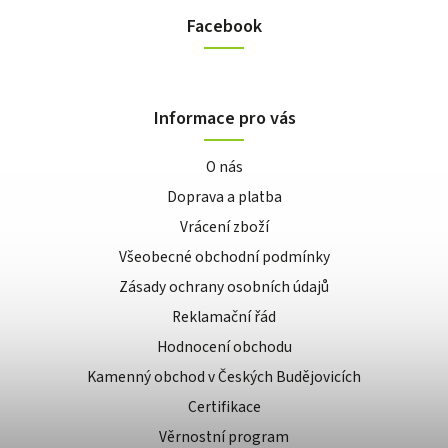
Facebook
Informace pro vás
O nás
Doprava a platba
Vrácení zboží
Všeobecné obchodní podmínky
Zásady ochrany osobních údajů
Reklamační řád
Hodnocení obchodu
Kamenný obchod v Českých Budějovicích
Certifikace
Věrnostní program