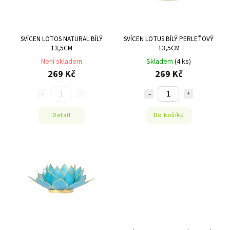
SVÍCEN LOTOS NATURAL BÍLÝ
SVÍCEN LOTUS BÍLÝ PERLEŤOVÝ
13,5CM
13,5CM
Není skladem
Skladem
(4 ks)
269 Kč
269 Kč
Detail
Do košíku