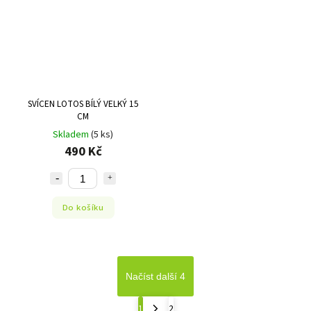
SVÍCEN LOTOS BÍLÝ VELKÝ 15
CM
Skladem
(5 ks)
490 Kč
Do košíku
Načíst další 4
1
2