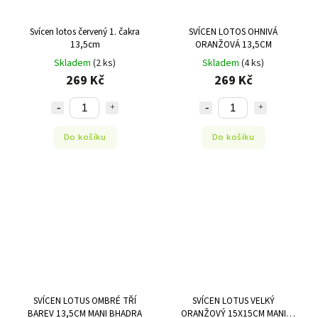
Svícen lotos červený 1. čakra
SVÍCEN LOTOS OHNIVÁ
13,5cm
ORANŽOVÁ 13,5CM
Skladem
(2 ks)
Skladem
(4 ks)
269 Kč
269 Kč
Do košíku
Do košíku
SVÍCEN LOTUS OMBRÉ TŘÍ
SVÍCEN LOTUS VELKÝ
BAREV 13,5CM MANI BHADRA
ORANŽOVÝ 15X15CM MANI