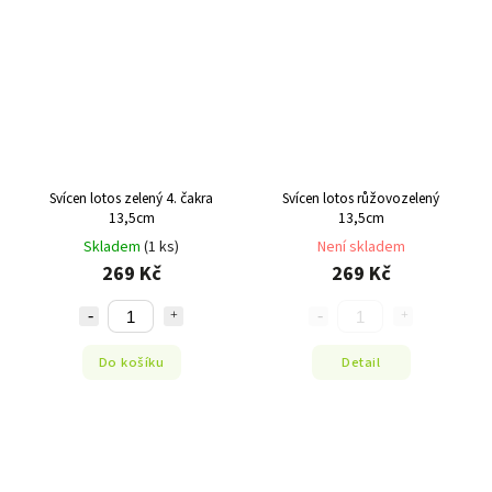
Svícen lotos zelený 4. čakra
Svícen lotos růžovozelený
13,5cm
13,5cm
Skladem
(1 ks)
Není skladem
269 Kč
269 Kč
Do košíku
Detail