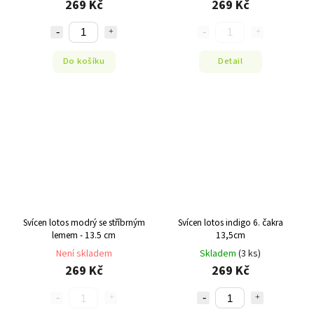
269 Kč
269 Kč
Do košíku
Detail
Svícen lotos modrý se stříbrným
Svícen lotos indigo 6. čakra
lemem - 13.5 cm
13,5cm
Není skladem
Skladem
(3 ks)
269 Kč
269 Kč