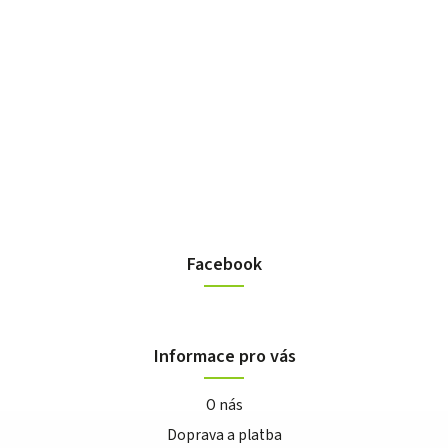
Facebook
Informace pro vás
O nás
Doprava a platba