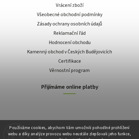
Vrácení zboží
Všeobecné obchodní podmínky
Zásady ochrany osobních údajů
Reklamační řád
Hodnocení obchodu
Kamenný obchod v Českých Budějovicích
Certifikace
Věrnostní program
Přijímáme online platby
Používáme cookies, abychom Vám umožnili pohodlné prohlížení
webu a díky analýze provozu webu neustále zlepšovali jeho funkce,