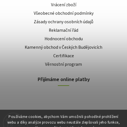
Vrácení zboží
Všeobecné obchodní podmínky
Zásady ochrany osobních údajů
Reklamační řád
Hodnocení obchodu
Kamenný obchod v Českých Budějovicích
Certifikace
Věrnostní program
Přijímáme online platby
Používáme cookies, abychom Vám umožnili pohodlné prohlížení
webu a díky analýze provozu webu neustále zlepšovali jeho funkce,