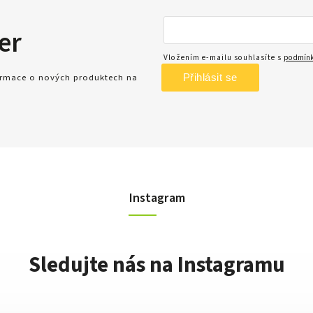
er
Vložením e-mailu souhlasíte s
podmínk
Přihlásit se
formace o nových produktech na
Instagram
Sledujte nás na Instagramu