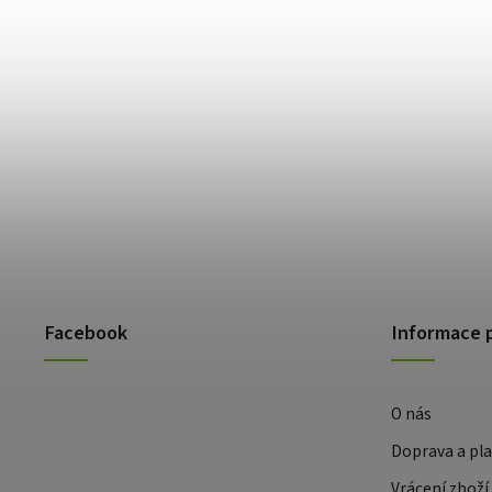
Facebook
Informace 
O nás
Doprava a pl
Vrácení zboží