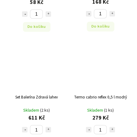
168 Kč
58 Kč
Do košíku
Do košíku
Set Balerína Zdravá lahev
Termo cabrio reflex 0,5 l modrý
Skladem
(2 ks)
Skladem
(1 ks)
611 Kč
279 Kč