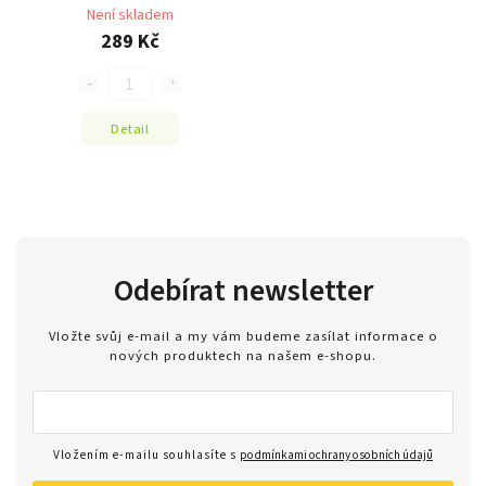
Není skladem
289 Kč
Detail
Odebírat newsletter
Vložte svůj e-mail a my vám budeme zasílat informace o
nových produktech na našem e-shopu.
Vložením e-mailu souhlasíte s
podmínkami ochrany osobních údajů