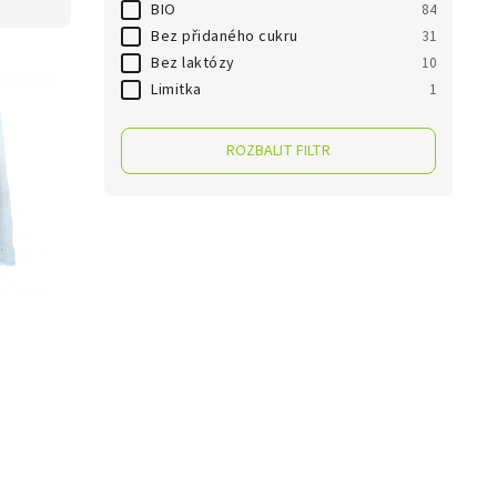
BIO
84
Bez přidaného cukru
31
Bez laktózy
10
Limitka
1
ROZBALIT FILTR