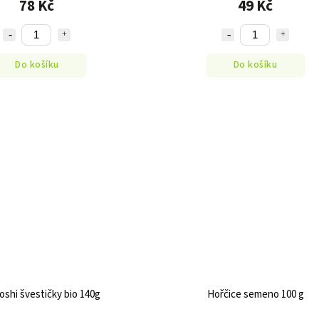
78 Kč
49 Kč
Do košíku
Do košíku
shi švestičky bio 140g
Hořčice semeno 100 g