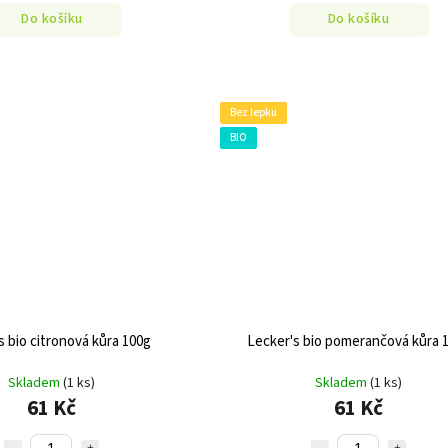
Do košíku
Do košíku
Bez lepku
BIO
s bio citronová kůra 100g
Lecker's bio pomerančová kůra 
Skladem
(1 ks)
Skladem
(1 ks)
61 Kč
61 Kč