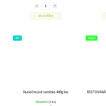
Do košíku
BIO
Vegan
Slunečnicové semínko 400g bio
RESTOVANÁ 
Skladem
(1 ks)