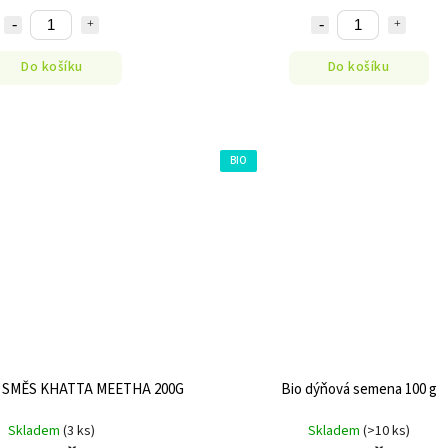
Do košíku
Do košíku
BIO
SMĚS KHATTA MEETHA 200G
Bio dýňová semena 100 g
Skladem
(3 ks)
Skladem
(>10 ks)