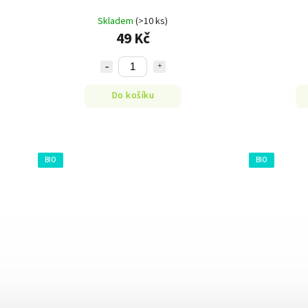
Skladem
(>10 ks)
49 Kč
Do košíku
BIO
BIO