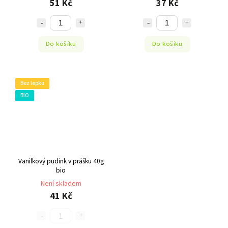
51 Kč
37 Kč
Do košíku
Do košíku
Bez lepku
BIO
Vanilkový pudink v prášku 40g
bio
Není skladem
41 Kč