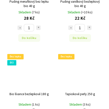
Puding meruňkový bez lepku
Puding vanilkový bezlepkový
bio 40 g
bio 40 g
Skladem
(7 ks)
Skladem
(>10 ks)
28 Kč
22 Kč
Do košíku
Do košíku
Bez lepku
Bez lepku
BIO
Bio lívance bezlepkové 180 g
Tapiokové perly 250 g
Skladem
(1 ks)
Skladem
(3 ks)