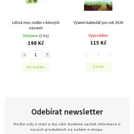
Léčivá moc rostlin v lidových
Výsevní kalendář pro rok 2026
názvech
Vyprodáno
Skladem
(1 ks)
115 Kč
198 Kč
Detail
Do košíku
Odebírat newsletter
Vložte svůj e-mail a my vám budeme zasílat informace o
nových produktech na našem e-shopu.