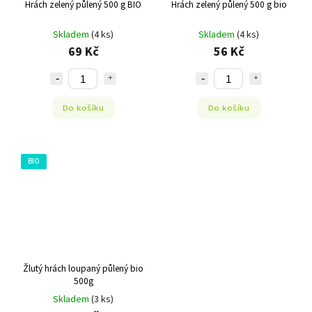
Hrách zelený půlený 500 g BIO
Hrách zelený půlený 500 g bio
Skladem
(4 ks)
Skladem
(4 ks)
69 Kč
56 Kč
Do košíku
Do košíku
BIO
Žlutý hrách loupaný půlený bio
500g
Skladem
(3 ks)