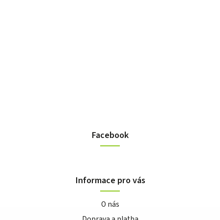
Facebook
Informace pro vás
O nás
Doprava a platba