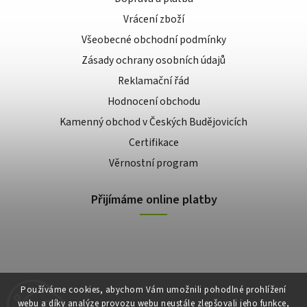
Vrácení zboží
Všeobecné obchodní podmínky
Zásady ochrany osobních údajů
Reklamační řád
Hodnocení obchodu
Kamenný obchod v Českých Budějovicích
Certifikace
Věrnostní program
Přijímáme online platby
Používáme cookies, abychom Vám umožnili pohodlné prohlížení
webu a díky analýze provozu webu neustále zlepšovali jeho funkce,