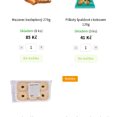
Mazanec bezlepkový 270g
Piškoty špaldové s kokosem
120g
Skladem
(8 ks)
Skladem
(3 ks)
85 Kč
41 Kč
Do košíku
Do košíku
Novinka