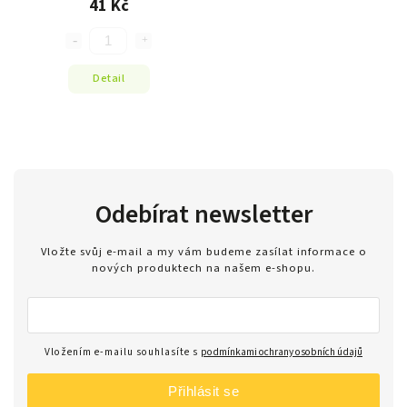
41 Kč
Detail
Odebírat newsletter
Vložte svůj e-mail a my vám budeme zasílat informace o
nových produktech na našem e-shopu.
Vložením e-mailu souhlasíte s
podmínkami ochrany osobních údajů
Přihlásit se