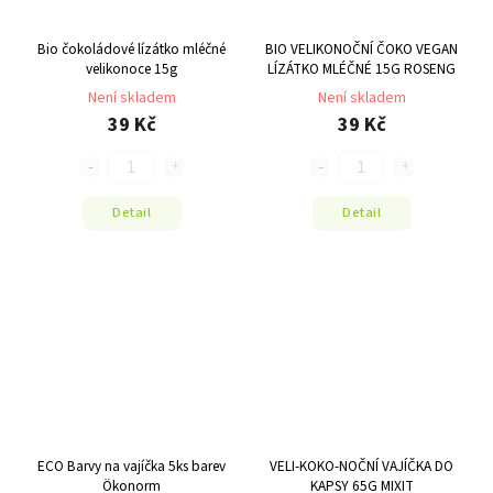
Bio čokoládové lízátko mléčné
BIO VELIKONOČNÍ ČOKO VEGAN
velikonoce 15g
LÍZÁTKO MLÉČNÉ 15G ROSENG
Není skladem
Není skladem
39 Kč
39 Kč
Detail
Detail
ECO Barvy na vajíčka 5ks barev
VELI-KOKO-NOČNÍ VAJÍČKA DO
Ökonorm
KAPSY 65G MIXIT