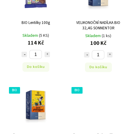
BIO Lentilky 100g
VELIKONOČNÍ NADÍLKA BIO
32,4G SONNENTOR
Skladem
(5 KS)
Skladem
(1 ks)
114 Kč
100 Kč
Do košíku
Do košíku
BIO
BIO