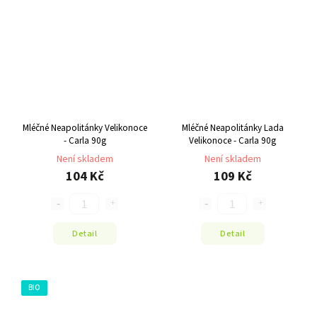
Mléčné Neapolitánky Velikonoce
Mléčné Neapolitánky Lada
- Carla 90g
Velikonoce - Carla 90g
Není skladem
Není skladem
104 Kč
109 Kč
Detail
Detail
BIO