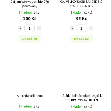
Čaj jarní překvapení bio 27g
ČAJ VELIKONOČNÍ ZAJÍČEK BIO
porcovaný
27G SONNENTOR
Skladem
(1 ks)
Skladem
(1 ks)
100 Kč
95 Kč
Do košíku
Do košíku
Abeceda velikonoc
Lízátko bílá čokoláda zajíček
15g BIO ROSENGARTEN
Skladem
(1 ks)
Skladem
(2 ks)