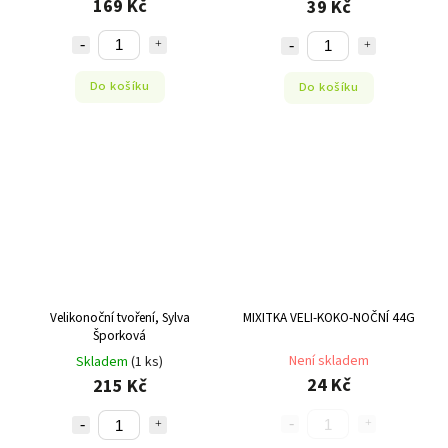
169 Kč
39 Kč
Do košíku
Do košíku
Velikonoční tvoření, Sylva
MIXITKA VELI-KOKO-NOČNÍ 44G
Šporková
Není skladem
Skladem
(1 ks)
24 Kč
215 Kč