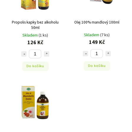
Propolis kapky bez alkoholu
Olej 100% mandlový 100ml
50ml
Skladem
(7 ks)
Skladem
(1 ks)
149 Kč
126 Kč
Do košíku
Do košíku