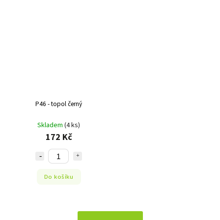
P46 - topol černý
Skladem
(4 ks)
172 Kč
Do košíku