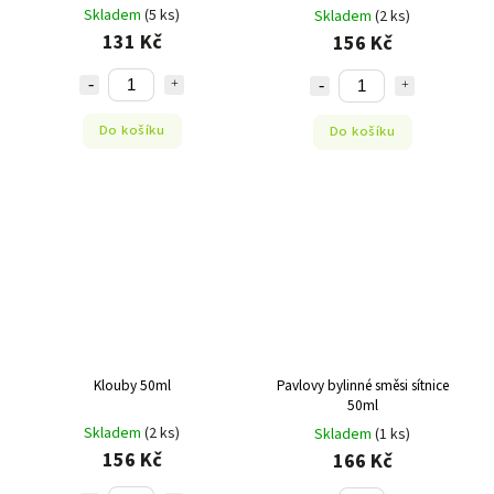
Skladem
(5 ks)
Skladem
(2 ks)
131 Kč
156 Kč
Do košíku
Do košíku
Klouby 50ml
Pavlovy bylinné směsi sítnice
50ml
Skladem
(2 ks)
Skladem
(1 ks)
156 Kč
166 Kč