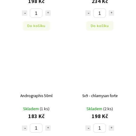
198 Kč
234 Kč
Do košíku
Do košíku
Andrographis 50ml
Sv9 - chlamysan forte
Skladem
(1 ks)
Skladem
(2 ks)
183 Kč
198 Kč