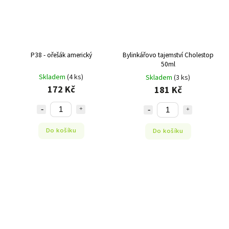
P38 - ořešák americký
Bylinkářovo tajemství Cholestop
50ml
Skladem
(4 ks)
Skladem
(3 ks)
172 Kč
181 Kč
Do košíku
Do košíku