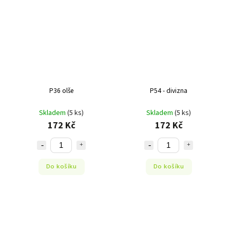
P36 olše
P54 - divizna
Skladem
(5 ks)
Skladem
(5 ks)
172 Kč
172 Kč
Do košíku
Do košíku