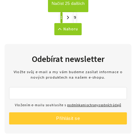
Načíst 25 dalších
1
9
Nahoru
Odebírat newsletter
Vložte svůj e-mail a my vám budeme zasílat informace o
nových produktech na našem e-shopu.
Vložením e-mailu souhlasíte s
podmínkami ochrany osobních údajů
Přihlásit se