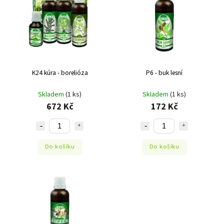
Abecedně
K24 kúra - borelióza
P6 - buk lesní
Skladem
(1 ks)
Skladem
(1 ks)
672 Kč
172 Kč
Do košíku
Do košíku