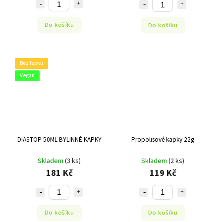
Do košíku
Do košíku
Bez lepku
Vegan
DIASTOP 50ML BYLINNÉ KAPKY
Propolisové kapky 22g
Skladem
(3 ks)
Skladem
(2 ks)
181 Kč
119 Kč
Do košíku
Do košíku