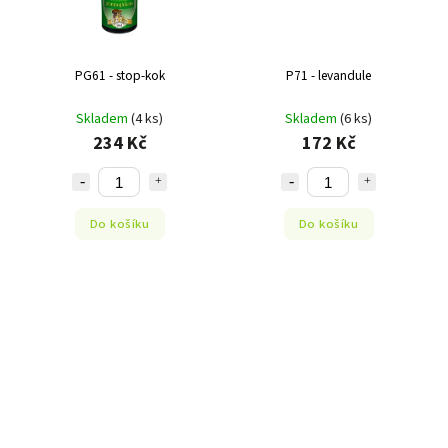
PG61 - stop-kok
P71 - levandule
Skladem
(4 ks)
Skladem
(6 ks)
234 Kč
172 Kč
Do košíku
Do košíku