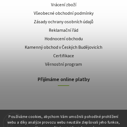
Vrácení zboží
Všeobecné obchodní podmínky
Zásady ochrany osobních údajů
Reklamační řád
Hodnocení obchodu
Kamenný obchod v Českých Budějovicích
Certifikace
Věrnostní program
Přijímáme online platby
Používáme cookies, abychom Vám umožnili pohodlné prohlížení
webu a díky analýze provozu webu neustále zlepšovali jeho funkce,