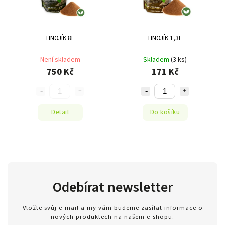
HNOJÍK 8L
HNOJÍK 1,3L
Není skladem
Skladem
(3 ks)
750 Kč
171 Kč
Detail
Do košíku
Odebírat newsletter
Vložte svůj e-mail a my vám budeme zasílat informace o
nových produktech na našem e-shopu.