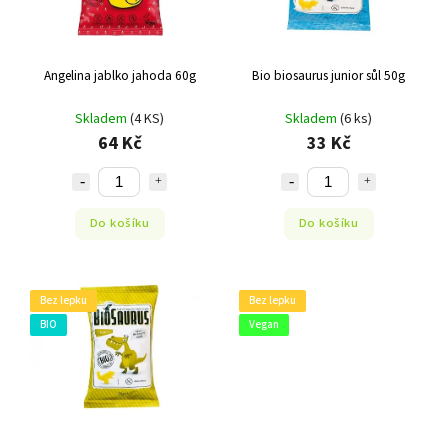
Angelina jablko jahoda 60g
Bio biosaurus junior sůl 50g
Skladem
(4 KS)
Skladem
(6 ks)
64 Kč
33 Kč
Do košíku
Do košíku
Bez lepku
Bez lepku
BIO
Vegan