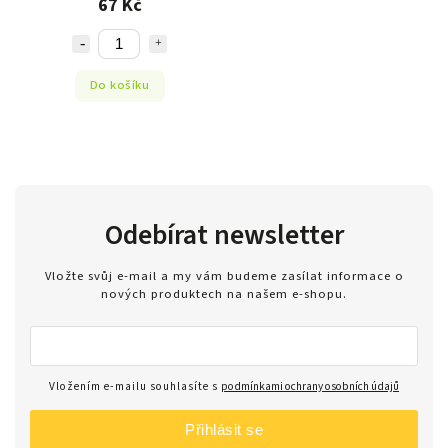
67 Kč
Do košíku
Odebírat newsletter
Vložte svůj e-mail a my vám budeme zasílat informace o
nových produktech na našem e-shopu.
Vložením e-mailu souhlasíte s
podmínkami ochrany osobních údajů
Přihlásit se