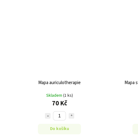
Mapa auriculotherapie
Mapa s
Skladem
(1 ks)
70 Kč
Do košíku