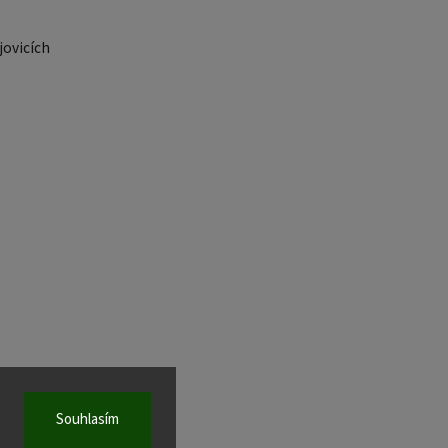
ovicích
Souhlasím