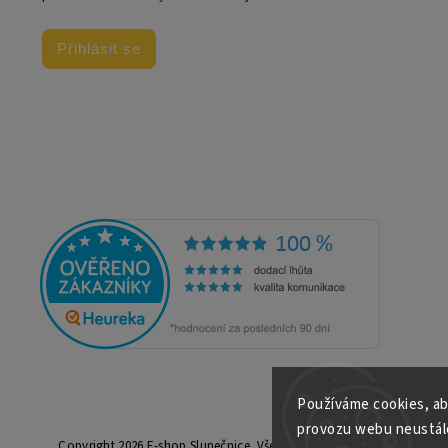
Přihlásit se
Používáme cookies, ab
provozu webu neustále
Copyright 2026
E-shop Slunečnice
. Všechna práva vyhrazena.