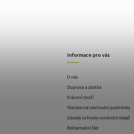
Informace pro vás
O nás
Doprava a platba
Vrácení zboží
Všeobecné obchodní podmínky
Zásady ochrany osobních údajů
Reklamační řád