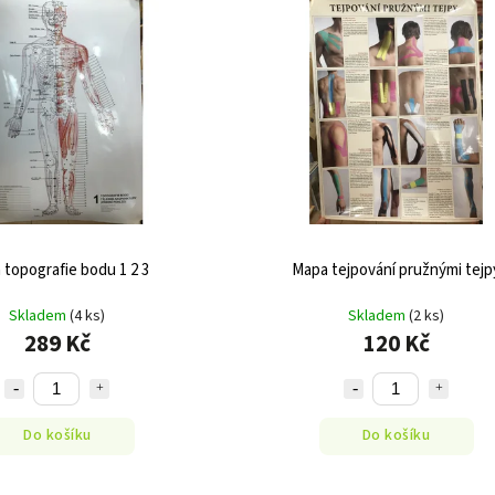
 topografie bodu 1 2 3
Mapa tejpování pružnými tejp
Skladem
(4 ks)
Skladem
(2 ks)
289 Kč
120 Kč
Do košíku
Do košíku