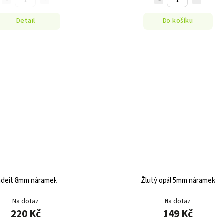
Detail
Do košíku
adeit 8mm náramek
Žlutý opál 5mm náramek
Na dotaz
Na dotaz
220 Kč
149 Kč