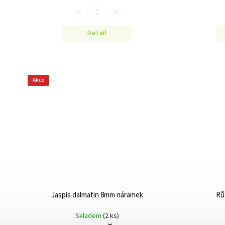
Detail
Akce
Jaspis dalmatin 8mm náramek
Rů
Skladem
(2 ks)