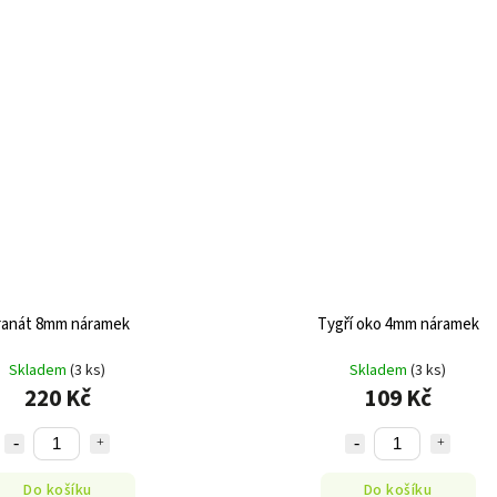
ranát 8mm náramek
Tygří oko 4mm náramek
Skladem
(3 ks)
Skladem
(3 ks)
220 Kč
109 Kč
Do košíku
Do košíku