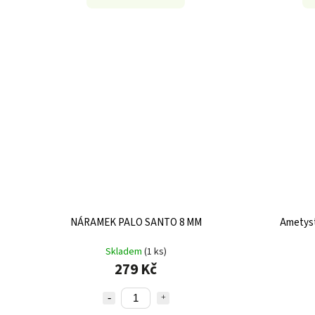
NÁRAMEK PALO SANTO 8 MM
Ametys
Skladem
(1 ks)
279 Kč