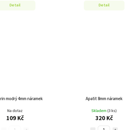
Detail
Detail
rin modrý 4mm náramek
Apatit 8mm náramek
Na dotaz
Skladem
(3 ks)
109 Kč
320 Kč