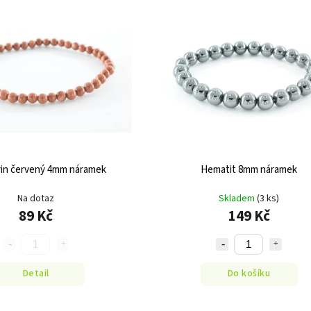
in červený 4mm náramek
Hematit 8mm náramek
Na dotaz
Skladem
(3 ks)
89 Kč
149 Kč
Detail
Do košíku