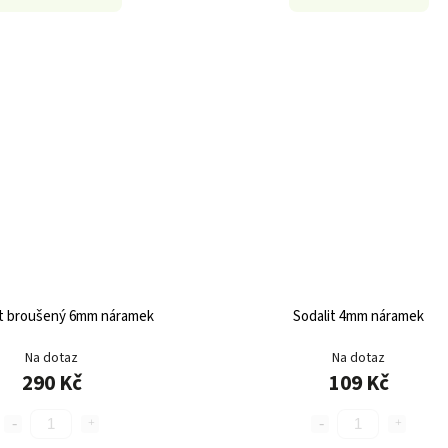
t broušený 6mm náramek
Sodalit 4mm náramek
Na dotaz
Na dotaz
290 Kč
109 Kč