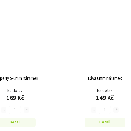
 perly 5-6mm náramek
Láva 6mm náramek
Na dotaz
Na dotaz
169 Kč
149 Kč
Detail
Detail