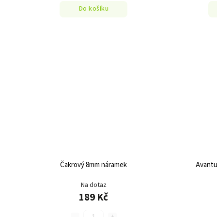
Do košíku
Čakrový 8mm náramek
Avantu
Na dotaz
189 Kč