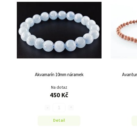
Akvamarín 10mm náramek
Avantur
Na dotaz
450 Kč
Detail