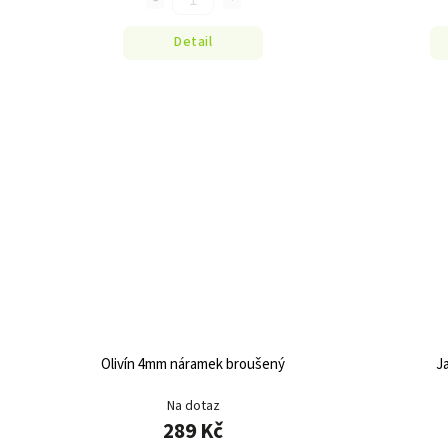
Detail
Olivín 4mm náramek broušený
J
Na dotaz
289 Kč