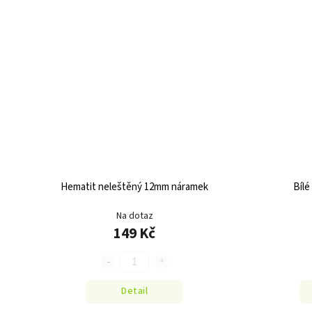
Hematit neleštěný 12mm náramek
Bílé
Na dotaz
149 Kč
Detail