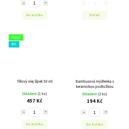
Do košíku
Detail
Vegan
BIO
Tělový olej šípek 50 ml
Bambusová mýdlenka s
keramickou podložkou
Skladem
(1 ks)
Skladem
(3 ks)
457 Kč
194 Kč
Do košíku
Do košíku