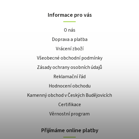
Informace pro vás
O nás
Doprava a platba
Vrácení zboží
Všeobecné obchodní podmínky
Zásady ochrany osobních údajů
Reklamační řád
Hodnocení obchodu
Kamenný obchod v Českých Budějovicích
Certifikace
Věrnostní program
Přijímáme online platby