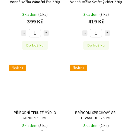
Vonná svíčka Vánoční čas 220g
Vonná svíčka Svařený cider 220g
Skladem
(2 ks)
Skladem
(3 ks)
399 Kč
419 Kč
Do košíku
Do košíku
Novinka
Novinka
PŘÍRODNÍ TEKUTÉ MÝDLO
PŘÍRODNÍ SPRCHOVÝ GEL
KONOPÍ 500ML
LEVANDULE 250ML
Skladem
(3 ks)
Skladem
(2 ks)