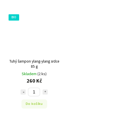
BIO
Tuhý šampon ylang-ylang srdce
85 g
Skladem
(2 ks)
260 Kč
Do košíku