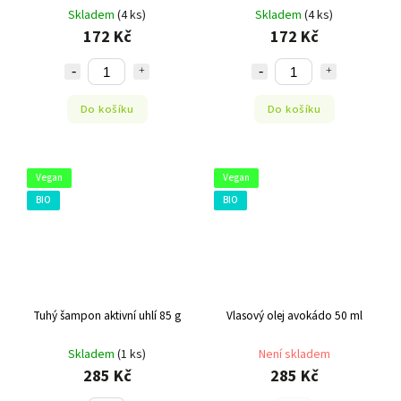
Skladem
(4 ks)
Skladem
(4 ks)
172 Kč
172 Kč
Do košíku
Do košíku
Vegan
Vegan
BIO
BIO
Tuhý šampon aktivní uhlí 85 g
Vlasový olej avokádo 50 ml
Skladem
(1 ks)
Není skladem
285 Kč
285 Kč