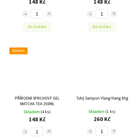
148 Kč
148 Kč
Do košíku
Do košíku
Novinka
PŘÍRODNÍ SPRCHOVÝ GEL
Tuhý šampon Ylang-Ylang 85g
MATCHA TEA 250ML
Skladem
(1 ks)
Skladem
(4 ks)
260 Kč
148 Kč