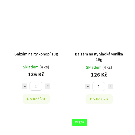
Balzám na rty konopí 10g
Balzám na rty Sladká vanilka
10g
Skladem
(4 ks)
Skladem
(4 ks)
136 Kč
126 Kč
Do košíku
Do košíku
Vegan