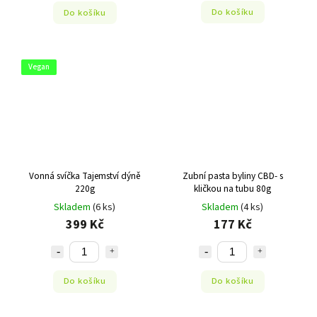
Do košíku
Do košíku
Vegan
Vonná svíčka Tajemství dýně
Zubní pasta byliny CBD- s
220g
kličkou na tubu 80g
Skladem
(6 ks)
Skladem
(4 ks)
399 Kč
177 Kč
Do košíku
Do košíku