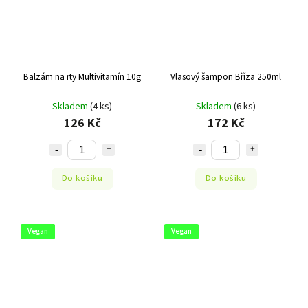
Balzám na rty Multivitamín 10g
Vlasový šampon Bříza 250ml
Skladem
(4 ks)
Skladem
(6 ks)
126 Kč
172 Kč
Do košíku
Do košíku
Vegan
Vegan