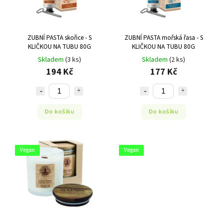
ZUBNÍ PASTA skořice - S
ZUBNÍ PASTA mořská řasa - S
KLIČKOU NA TUBU 80G
KLIČKOU NA TUBU 80G
Skladem
(3 ks)
Skladem
(2 ks)
194 Kč
177 Kč
Do košíku
Do košíku
Vegan
Vegan