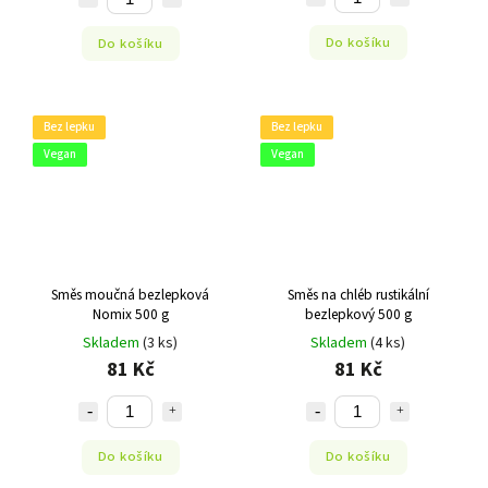
Do košíku
Do košíku
Bez lepku
Bez lepku
Vegan
Vegan
Směs moučná bezlepková
Směs na chléb rustikální
Nomix 500 g
bezlepkový 500 g
Skladem
(3 ks)
Skladem
(4 ks)
81 Kč
81 Kč
Do košíku
Do košíku