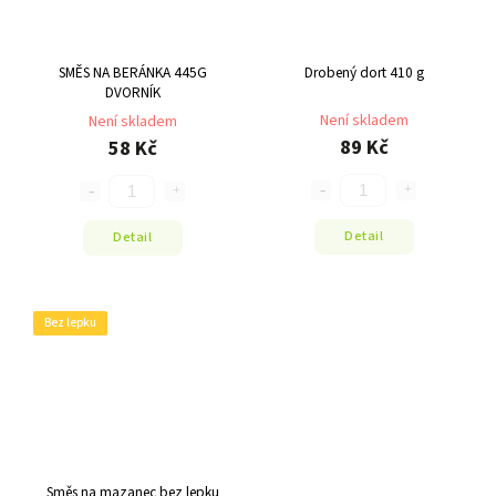
SMĚS NA BERÁNKA 445G
Drobený dort 410 g
DVORNÍK
Není skladem
Není skladem
89 Kč
58 Kč
Detail
Detail
Bez lepku
Směs na mazanec bez lepku