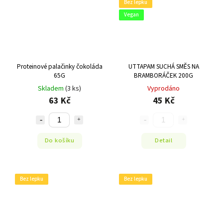
Bez lepku
Vegan
Proteinové palačinky čokoláda
UTTAPAM SUCHÁ SMĚS NA
65G
BRAMBORÁČEK 200G
Skladem
(3 ks)
Vyprodáno
63 Kč
45 Kč
Do košíku
Detail
Bez lepku
Bez lepku