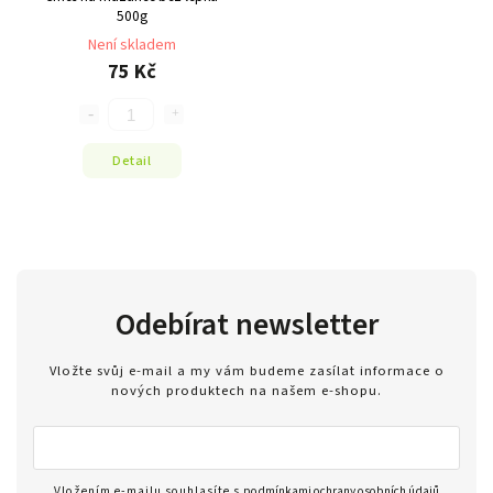
500g
Není skladem
75 Kč
Detail
Odebírat newsletter
Vložte svůj e-mail a my vám budeme zasílat informace o
nových produktech na našem e-shopu.
Vložením e-mailu souhlasíte s
podmínkami ochrany osobních údajů