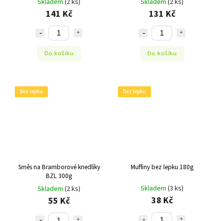
Skladem
(2 ks)
Skladem
(2 ks)
141 Kč
131 Kč
Do košíku
Do košíku
Bez lepku
Bez lepku
Směs na Bramborové knedlíky
Muffiny bez lepku 180g
BZL 300g
Skladem
(3 ks)
Skladem
(2 ks)
38 Kč
55 Kč