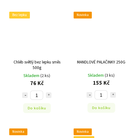
Bez lepku
Novinka
Chléb světlý bez lepku směs
MANDLOVÉ PALAČINKY 250G
500g
Skladem
(3 ks)
Skladem
(2 ks)
155 Kč
76 Kč
Do košíku
Do košíku
Novinka
Novinka