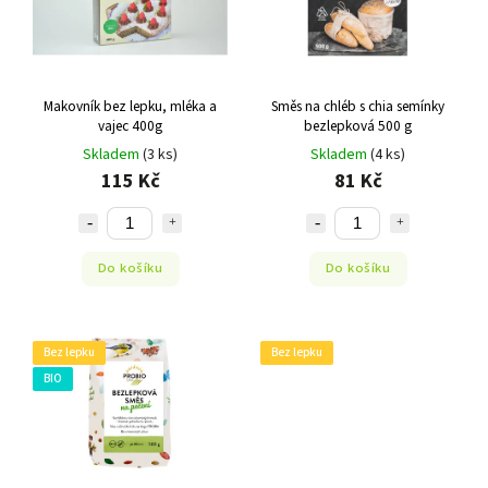
Makovník bez lepku, mléka a
Směs na chléb s chia semínky
vajec 400g
bezlepková 500 g
Skladem
(3 ks)
Skladem
(4 ks)
115 Kč
81 Kč
Do košíku
Do košíku
Bez lepku
Bez lepku
BIO