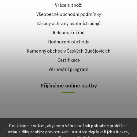
Vrácení zboží
Všeobecné obchodní podmínky
Zásady ochrany osobních údajů
Reklamační řád
Hodnocení obchodu
Kamenný obchod v Českých Budějovicích
Certifikace
Věrnostní program
Přijímáme online platby
Používáme cookies, abychom Vám umožnili pohodlné prohlížení
webu a díky analýze provozu webu neustále zlepšovali jeho funkce,