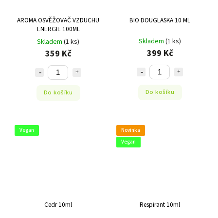
AROMA OSVĚŽOVAČ VZDUCHU
BIO DOUGLASKA 10 ML
ENERGIE 100ML
Skladem
(1 ks)
Skladem
(1 ks)
399 Kč
359 Kč
Do košíku
Do košíku
Vegan
Novinka
Vegan
Cedr 10ml
Respirant 10ml