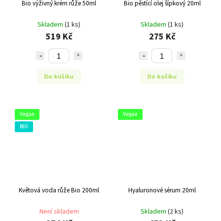
Bio výživný krém růže 50ml
Bio pěstící olej šípkový 20ml
Skladem
(1 ks)
Skladem
(1 ks)
519 Kč
275 Kč
Do košíku
Do košíku
Vegan
Vegan
BIO
Květová voda růže Bio 200ml
Hyaluronové sérum 20ml
Není skladem
Skladem
(2 ks)