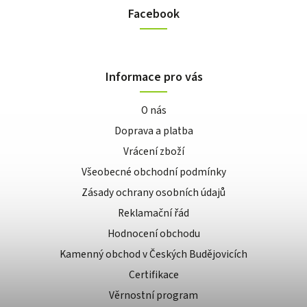
Facebook
Informace pro vás
O nás
Doprava a platba
Vrácení zboží
Všeobecné obchodní podmínky
Zásady ochrany osobních údajů
Reklamační řád
Hodnocení obchodu
Kamenný obchod v Českých Budějovicích
Certifikace
Věrnostní program