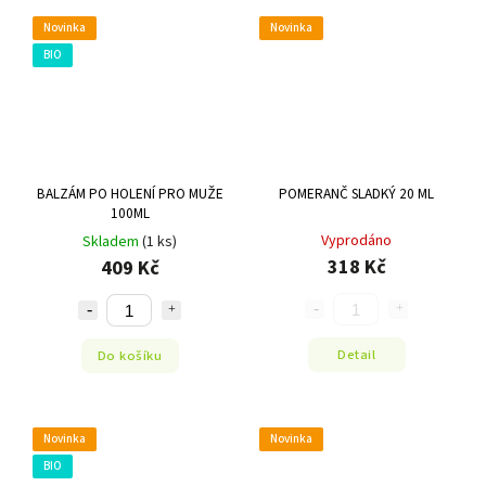
Novinka
Novinka
BIO
BALZÁM PO HOLENÍ PRO MUŽE
POMERANČ SLADKÝ 20 ML
100ML
Vyprodáno
Skladem
(1 ks)
318 Kč
409 Kč
Detail
Do košíku
Novinka
Novinka
BIO