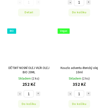
Detail
Do košíku
BIO
Vegan
DĚTSKÝ NOSNÍ OLEJ VILÍK OLEJ
Kouzlo adventu éterický olej
BIO 20ML
10ml
Skladem
(2 ks)
Skladem
(2 ks)
252 Kč
352 Kč
Do košíku
Do košíku