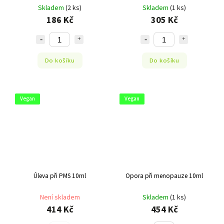
Skladem
(2 ks)
Skladem
(1 ks)
186 Kč
305 Kč
Do košíku
Do košíku
Vegan
Vegan
Úleva při PMS 10ml
Opora při menopauze 10ml
Není skladem
Skladem
(1 ks)
414 Kč
454 Kč