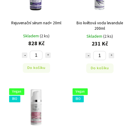
Rejuvenační sérum nad+ 20ml
Bio květová voda levandule
200ml
Skladem
(2 ks)
Skladem
(2 ks)
828 Kč
231 Kč
Do košíku
Do košíku
Vegan
Vegan
BIO
BIO