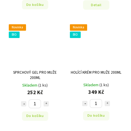
Do košíku
Detail
Novinka
Novinka
BIO
BIO
SPRCHOVÝ GEL PRO MUŽE
HOLÍCÍ KRÉM PRO MUŽE 200ML
200ML
Skladem
(1 ks)
Skladem
(1 ks)
349 Kč
252 Kč
Do košíku
Do košíku