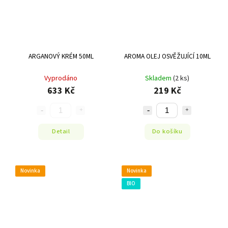
ARGANOVÝ KRÉM 50ML
AROMA OLEJ OSVĚŽUJÍCÍ 10ML
Vyprodáno
Skladem
(2 ks)
633 Kč
219 Kč
Detail
Do košíku
Novinka
Novinka
BIO