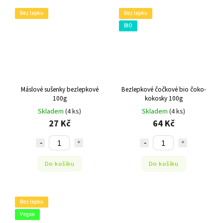
Bez lepku
Bez lepku
BIO
Máslové sušenky bezlepkové
Bezlepkové čočkové bio čoko-
100g
kokosky 100g
Skladem
(4 ks)
Skladem
(4 ks)
27 Kč
64 Kč
Do košíku
Do košíku
Bez lepku
Vegan