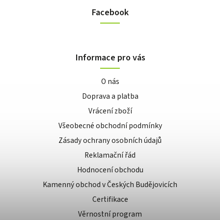
Facebook
Informace pro vás
O nás
Doprava a platba
Vrácení zboží
Všeobecné obchodní podmínky
Zásady ochrany osobních údajů
Reklamační řád
Hodnocení obchodu
Kamenný obchod v Českých Budějovicích
Certifikace
Věrnostní program