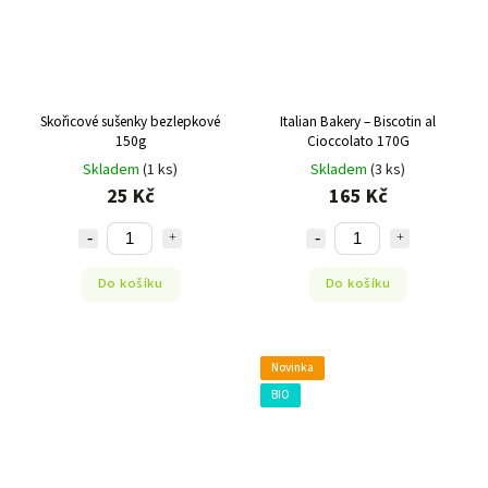
Skořicové sušenky bezlepkové
Italian Bakery – Biscotin al
150g
Cioccolato 170G
Skladem
(1 ks)
Skladem
(3 ks)
25 Kč
165 Kč
Do košíku
Do košíku
Novinka
BIO