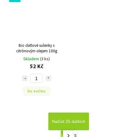
Bio datlové sušenky s
citrónovým olejem 100g
Skladem
(3 ks)
52 Kč
Do košíku
Načíst 25 dalších
1
5