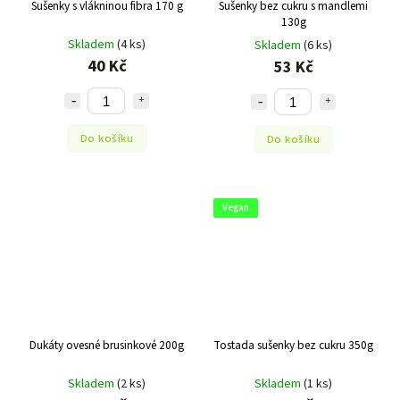
Sušenky s vlákninou fibra 170 g
Sušenky bez cukru s mandlemi
130g
Skladem
(4 ks)
Skladem
(6 ks)
40 Kč
53 Kč
Do košíku
Do košíku
Vegan
Dukáty ovesné brusinkové 200g
Tostada sušenky bez cukru 350g
Skladem
(2 ks)
Skladem
(1 ks)