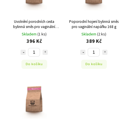
Uvolnění porodních cesta
Poporodní hojení bylinná směs
bylinná směs pro vaginální
pro vaginální napářku 168 g
napářku 168 g
Skladem
(1 ks)
Skladem
(2 ks)
396 Kč
389 Kč
Do košíku
Do košíku