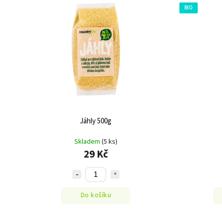
BIO
Jáhly 500g
Skladem
(5 ks)
29 Kč
Do košíku