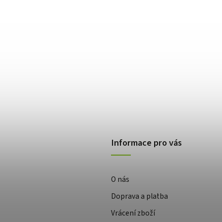
Informace pro vás
O nás
Doprava a platba
Vrácení zboží