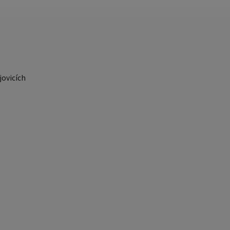
ovicích