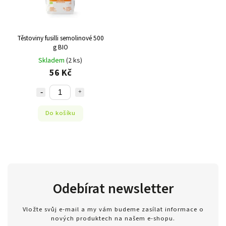
Těstoviny fusilli semolinové 500
g BIO
Skladem
(2 ks)
56 Kč
Do košíku
Odebírat newsletter
Vložte svůj e-mail a my vám budeme zasílat informace o
nových produktech na našem e-shopu.