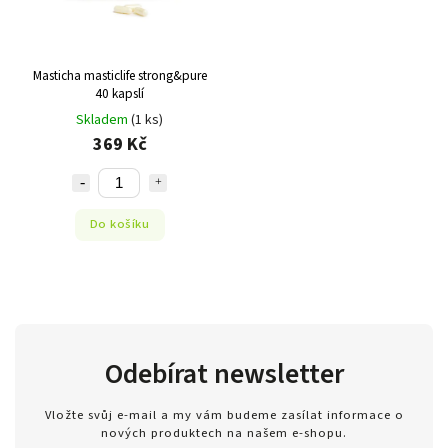
Masticha masticlife strong&pure
40 kapslí
Skladem
(1 ks)
369 Kč
Do košíku
Odebírat newsletter
Vložte svůj e-mail a my vám budeme zasílat informace o
nových produktech na našem e-shopu.