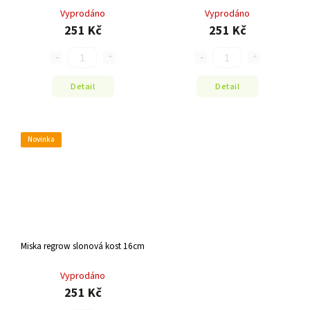
kulatá 16cm
16cm
Vyprodáno
Vyprodáno
251 Kč
251 Kč
Detail
Detail
Novinka
Miska regrow slonová kost 16cm
Vyprodáno
251 Kč