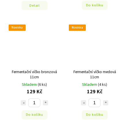
Do košíku
Detail
Novinka
Novinka
Fermentační víčko bronzová
Fermentační víčko medová
11cm
11cm
Skladem
(6 ks)
Skladem
(4 ks)
129 Kč
129 Kč
Do košíku
Do košíku